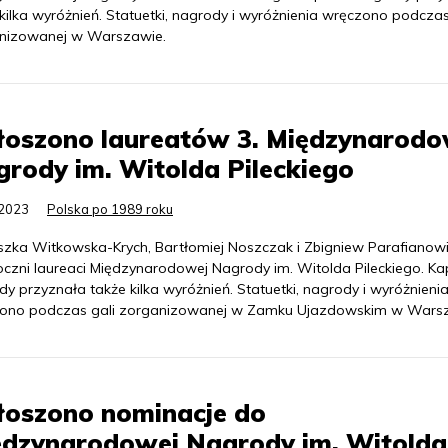
kilka wyróżnień. Statuetki, nagrody i wyróżnienia wręczono podczas
nizowanej w Warszawie.
łoszono laureatów 3. Międzynarodo
rody im. Witolda Pileckiego
.2023
Polska po 1989 roku
szka Witkowska-Krych, Bartłomiej Noszczak i Zbigniew Parafianowi
oczni laureaci Międzynarodowej Nagrody im. Witolda Pileckiego. Ka
y przyznała także kilka wyróżnień. Statuetki, nagrody i wyróżnieni
ono podczas gali zorganizowanej w Zamku Ujazdowskim w Warsz
łoszono nominacje do
ędzynarodowej Nagrody im. Witolda