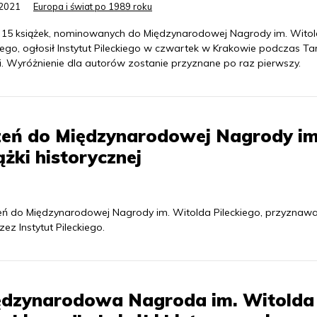
.2021
Europa i świat po 1989 roku
y 15 książek, nominowanych do Międzynarodowej Nagrody im. Wito
kiego, ogłosił Instytut Pileckiego w czwartek w Krakowie podczas T
ki. Wyróżnienie dla autorów zostanie przyznane po raz pierwszy.
zeń do Międzynarodowej Nagrody im
ążki historycznej
eń do Międzynarodowej Nagrody im. Witolda Pileckiego, przyznawa
ez Instytut Pileckiego.
ędzynarodowa Nagroda im. Witolda