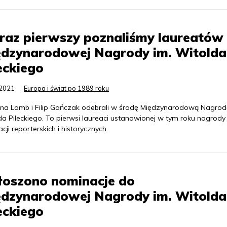
raz pierwszy poznaliśmy laureatów
ędzynarodowej Nagrody im. Witolda
eckiego
.2021
Europa i świat po 1989 roku
tina Lamb i Filip Gańczak odebrali w środę Międzynarodową Nagrod
a Pileckiego. To pierwsi laureaci ustanowionej w tym roku nagrody
acji reporterskich i historycznych.
łoszono nominacje do
ędzynarodowej Nagrody im. Witolda
eckiego