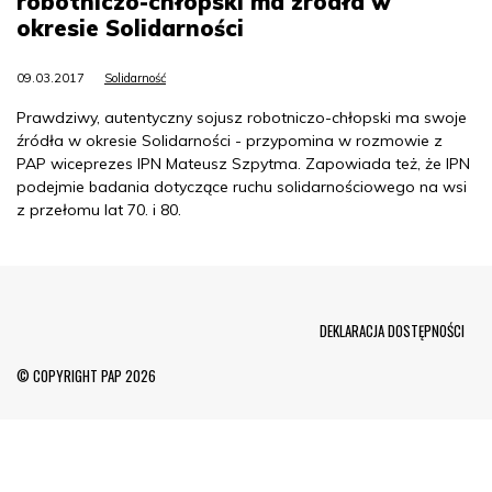
robotniczo-chłopski ma źródła w
okresie Solidarności
09.03.2017
Solidarność
Prawdziwy, autentyczny sojusz robotniczo-chłopski ma swoje
źródła w okresie Solidarności - przypomina w rozmowie z
PAP wiceprezes IPN Mateusz Szpytma. Zapowiada też, że IPN
podejmie badania dotyczące ruchu solidarnościowego na wsi
z przełomu lat 70. i 80.
Menu Footer
DEKLARACJA DOSTĘPNOŚCI
© COPYRIGHT PAP 2026