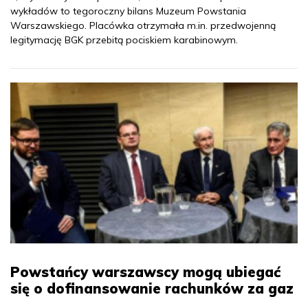
wykładów to tegoroczny bilans Muzeum Powstania
Warszawskiego. Placówka otrzymała m.in. przedwojenną
legitymację BGK przebitą pociskiem karabinowym.
Powstańcy warszawscy mogą ubiegać
się o dofinansowanie rachunków za gaz