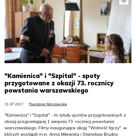
"Kamienica" i "Szpital" - spoty
przygotowane z okazji 73. rocznicy
powstania warszawskiego
31.07.2017
Powstanie Warszawskie
"Kamienica" i "Szpital" - to tytuły spotów przygotowanych z
okazji przypadającej 1 sierpnia 73. rocznicy powstania
warszawskiego. Filmy inaugurujące akcję "Wolność łączy", w
których wystąpili m.in. Anna Milewska i Stanisław Brudny,