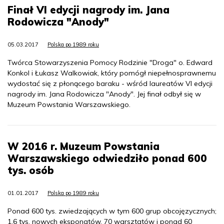
Finał VI edycji nagrody im. Jana
Rodowicza "Anody"
05.03.2017
Polska po 1989 roku
Twórca Stowarzyszenia Pomocy Rodzinie "Droga" o. Edward
Konkol i Łukasz Walkowiak, który pomógł niepełnosprawnemu
wydostać się z płonącego baraku - wśród laureatów VI edycji
nagrody im. Jana Rodowicza "Anody". Jej finał odbył się w
Muzeum Powstania Warszawskiego.
W 2016 r. Muzeum Powstania
Warszawskiego odwiedziło ponad 600
tys. osób
01.01.2017
Polska po 1989 roku
Ponad 600 tys. zwiedzających w tym 600 grup obcojęzycznych;
1,6 tys. nowych eksponatów, 70 warsztatów i ponad 60