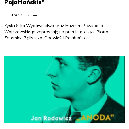
Pojałtańskie”
01.04.2017
Stalinizm
Zysk i S-ka Wydawnictwo oraz Muzeum Powstania
Warszawskiego zapraszają na premierę książki Piotra
Zaremby „Zgliszcza. Opowieści Pojałtańskie”