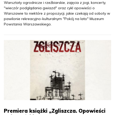
Warsztaty ogrodnicze i rzeźbiarskie, zajęcia z jogi, koncerty,
"wieczór podglądania gwiazd" oraz cykl opowieści o
Warszawie to niektóre z propozycji, jakie czekają od soboty w
pawilonie rekreacyjno-kulturalnym "Pokój na lato" Muzeum
Powstania Warszawskiego.
Premiera książki „Zgliszcza. Opowieści