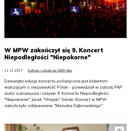
W MPW zakończył się 9. Koncert
Niepodległości "Niepokorne"
11.11.2017
Kultura i sztuka po 1989 roku
Dziewiąta edycja koncertu poświęcona jest kobietom
walczącym o niezawisłość Polski - powiedział w sobotę PAP
autor scenariusza i reżyser 9. Koncertu Niepodległości
"Niepokorne" Jacek "Wiejski" Górski. Koncert w MPW
zakończyło odśpiewanie "Mazurka Dąbrowskiego".