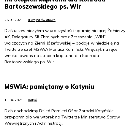
Bartoszewskiego ps. Wir
26.09.2021
II wojna światowa
Dziś uczestniczyłem w uroczystości upamiętniającej Żołnierzy
AK, Delegatury Sił Zbrojnych oraz Zrzeszenia „WiN”
walczących na Ziemi Józefowskiej – podaje w niedzielę na
Twitterze szef MSWiA Mariusz Kamiński. Wręczył, na ręce
wnuka, awans na stopień kapitana dla Konrada
Bartoszewskiego ps. Wir.
MSWiA: pamiętamy o Katyniu
13.04.2021
Katyń
Dziś obchodzimy Dzień Pamięci Ofiar Zbrodni Katyńskiej –
przypomniało we wtorek na Twitterze Ministerstwo Spraw
Wewnętrznych i Administracji.