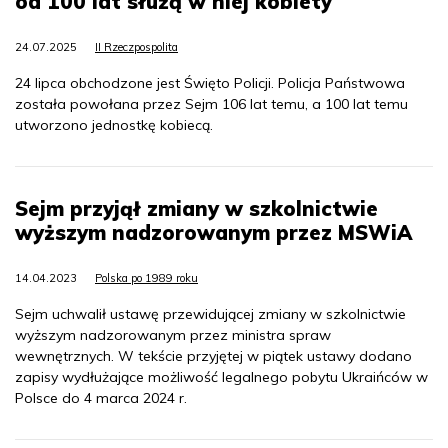
od 100 lat służą w niej kobiety
24.07.2025
II Rzeczpospolita
24 lipca obchodzone jest Święto Policji. Policja Państwowa
została powołana przez Sejm 106 lat temu, a 100 lat temu
utworzono jednostkę kobiecą.
Sejm przyjął zmiany w szkolnictwie
wyższym nadzorowanym przez MSWiA
14.04.2023
Polska po 1989 roku
Sejm uchwalił ustawę przewidującej zmiany w szkolnictwie
wyższym nadzorowanym przez ministra spraw
wewnętrznych. W tekście przyjętej w piątek ustawy dodano
zapisy wydłużające możliwość legalnego pobytu Ukraińców w
Polsce do 4 marca 2024 r.