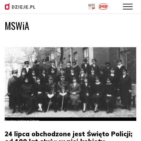
MSWiA
Przejdź
do
treści
24 lipca obchodzone jest Święto Policji;