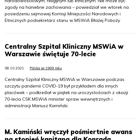
narodowościowym, religijnym lub etnicznym. Nie może być
zgody na haniebne zachowania – powiedział we wtorek na
posiedzeniu sejmowej Komisji Mniejszości Narodowych i
Etnicznych podsekretarz stanu w MSWiA Błażej Poboży.
Centralny Szpital Kliniczny MSWiA w
Warszawie świętuje 70-lecie
08.10.2021
Polska po 1989 roku
Centralny Szpital Kliniczny MSWiA w Warszawie podczas
szczytu pandemii COVID-19 był przykładem dla innych
placówek – podkreślał w piątek na uroczystościach z okazji
70-lecia CSK MSWiA minister spraw wewnętrznych i
administracji Mariusz Kamiński.
M. Kamiński wręczył pośmiertnie awans
na stopień kapitana dla Konrada