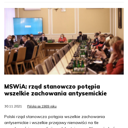
MSWiA: rząd stanowczo potępia
wszelkie zachowania antysemickie
30.11.2021
Polska po 1989 roku
Polski rząd stanowczo potępia wszelkie zachowania
antysemickie i wszelkie przejawy nienawiści na tle