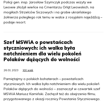
Policji gen. insp. Jarosław Szymczyk podczas wizyty we
Lwowie złożyli wieńce na Cmentarzu Orląt Lwowskich, na
mogiłach Strzelców Siczowych i na grobie ukraińskiego
żołnierza poległego rok temu w walce z rosyjskim najeźdźcą –
podaje resort.
Szef MSWiA o powstańcach
styczniowych: ich walka była
natchnieniem dla wielu pokoleń
Polaków dążących do wolności
26.01.2023
XIX wiek
Pamiętajmy o polskich bohaterach – powstańcach
styczniowych. Ich walka była natchnieniem dla wielu pokoleń
Polaków dążących do wolności – zaznaczył w czwartek szef
MSWiA Mariusz Kamiński. Zachęcił też do obejrzenia filmu,
przygotowanego z okazji rocznicy Powstania Styczniowego.