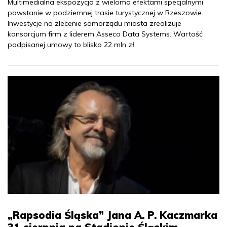
Multimedialna ekspozycja z wieloma efektami specjalnymi
powstanie w podziemnej trasie turystycznej w Rzeszowie.
Inwestycje na zlecenie samorządu miasta zrealizuje
konsorcjum firm z liderem Asseco Data Systems. Wartość
podpisanej umowy to blisko 22 mln zł.
„Rapsodia Śląska” Jana A. P. Kaczmarka