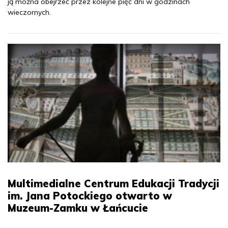
ją można obejrzeć przez kolejne pięć dni w godzinach
wieczornych.
Multimedialne Centrum Edukacji Tradycji
im. Jana Potockiego otwarto w
Muzeum-Zamku w Łańcucie