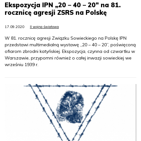
Ekspozycja IPN „20 – 40 – 20” na 81.
rocznicę agresji ZSRS na Polskę
17.09.2020
II wojna światowa
W 81. rocznicę agresji Związku Sowieckiego na Polskę IPN
przedstawi multimedialną wystawę „20 – 40 – 20”, poświęconą
ofiarom zbrodni katyńskiej. Ekspozycja, czynna od czwartku w
Warszawie, przypomni również o całej inwazji sowieckiej we
wrześniu 1939 r.