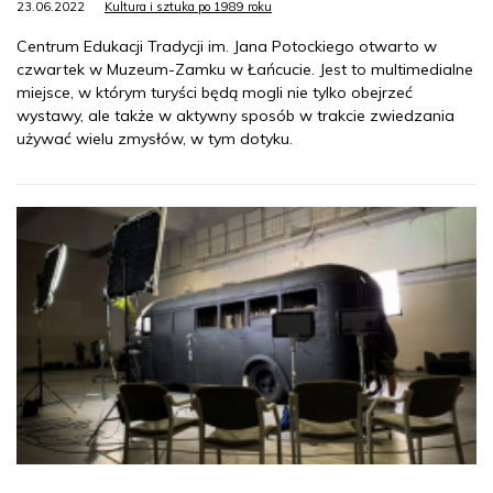
23.06.2022
Kultura i sztuka po 1989 roku
Centrum Edukacji Tradycji im. Jana Potockiego otwarto w
czwartek w Muzeum-Zamku w Łańcucie. Jest to multimedialne
miejsce, w którym turyści będą mogli nie tylko obejrzeć
wystawy, ale także w aktywny sposób w trakcie zwiedzania
używać wielu zmysłów, w tym dotyku.