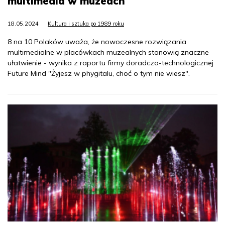
multimedia w muzeach
18.05.2024
Kultura i sztuka po 1989 roku
8 na 10 Polaków uważa, że nowoczesne rozwiązania
multimedialne w placówkach muzealnych stanowią znaczne
ułatwienie - wynika z raportu firmy doradczo-technologicznej
Future Mind "Żyjesz w phygitalu, choć o tym nie wiesz".