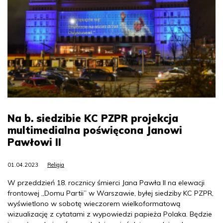
Na b. siedzibie KC PZPR projekcja
multimedialna poświęcona Janowi
Pawłowi II
01.04.2023
Religia
W przeddzień 18. rocznicy śmierci Jana Pawła II na elewacji
frontowej „Domu Partii” w Warszawie, byłej siedziby KC PZPR,
wyświetlono w sobotę wieczorem wielkoformatową
wizualizację z cytatami z wypowiedzi papieża Polaka. Będzie