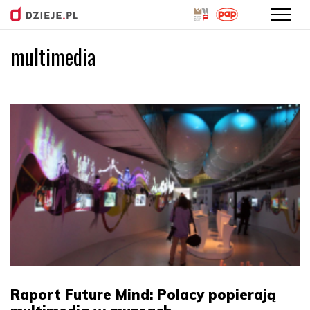
multimedia
Przejdź
do
treści
Raport Future Mind: Polacy popierają