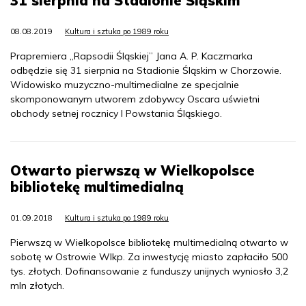
31 sierpnia na Stadionie Śląskim
08.08.2019
Kultura i sztuka po 1989 roku
Prapremiera „Rapsodii Śląskiej” Jana A. P. Kaczmarka
odbędzie się 31 sierpnia na Stadionie Śląskim w Chorzowie.
Widowisko muzyczno-multimedialne ze specjalnie
skomponowanym utworem zdobywcy Oscara uświetni
obchody setnej rocznicy I Powstania Śląskiego.
Otwarto pierwszą w Wielkopolsce
bibliotekę multimedialną
01.09.2018
Kultura i sztuka po 1989 roku
Pierwszą w Wielkopolsce bibliotekę multimedialną otwarto w
sobotę w Ostrowie Wlkp. Za inwestycję miasto zapłaciło 500
tys. złotych. Dofinansowanie z funduszy unijnych wyniosło 3,2
mln złotych.