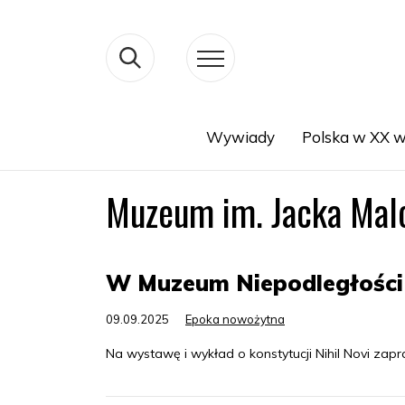
Wywiady
Polska w XX w
Search
Muzeum im. Jacka Mal
W Muzeum Niepodległości o
09.09.2025
Epoka nowożytna
Na wystawę i wykład o konstytucji Nihil Novi z