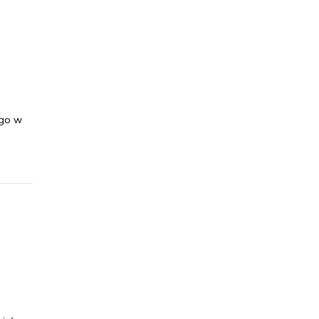
ego w