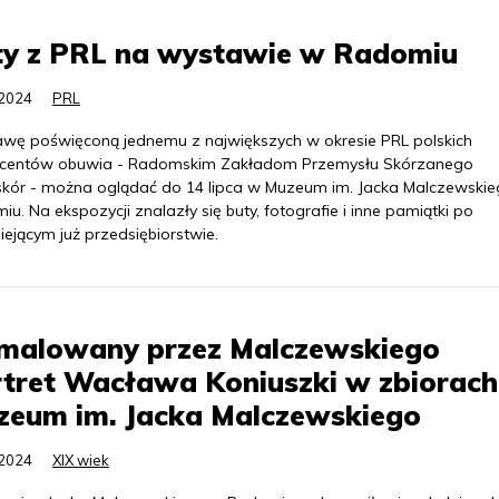
ty z PRL na wystawie w Radomiu
.2024
PRL
wę poświęconą jednemu z największych w okresie PRL polskich
centów obuwia - Radomskim Zakładom Przemysłu Skórzanego
kór - można oglądać do 14 lipca w Muzeum im. Jacka Malczewski
u. Na ekspozycji znalazły się buty, fotografie i inne pamiątki po
niejącym już przedsiębiorstwie.
malowany przez Malczewskiego
tret Wacława Koniuszki w zbiorach
zeum im. Jacka Malczewskiego
.2024
XIX wiek