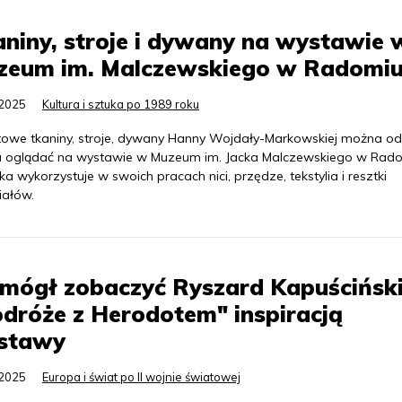
niny, stroje i dywany na wystawie 
zeum im. Malczewskiego w Radomi
.2025
Kultura i sztuka po 1989 roku
towe tkaniny, stroje, dywany Hanny Wojdały-Markowskiej można od
 oglądać na wystawie w Muzeum im. Jacka Malczewskiego w Rado
ka wykorzystuje w swoich pracach nici, przędze, tekstylia i resztki
iałów.
mógł zobaczyć Ryszard Kapuścińsk
dróże z Herodotem" inspiracją
stawy
.2025
Europa i świat po II wojnie światowej