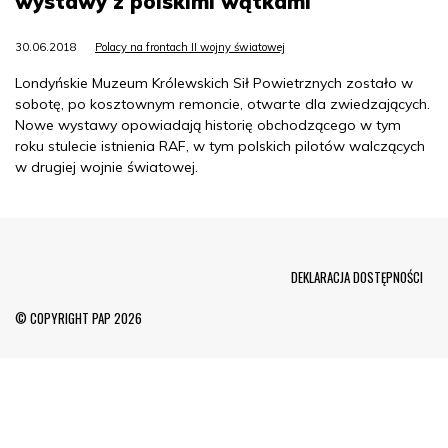
wystawy z polskimi wątkami
30.06.2018
Polacy na frontach II wojny światowej
Londyńskie Muzeum Królewskich Sił Powietrznych zostało w
sobotę, po kosztownym remoncie, otwarte dla zwiedzających.
Nowe wystawy opowiadają historię obchodzącego w tym
roku stulecie istnienia RAF, w tym polskich pilotów walczących
w drugiej wojnie światowej.
Menu Footer
DEKLARACJA DOSTĘPNOŚCI
© COPYRIGHT PAP 2026