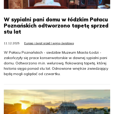
W sypialni pani domu w łódzkim Pałacu
Poznańskich odtworzono tapetę sprzed
stu lat
11.12.2025
Europa i świat przed I wojną światową
W Pałacu Poznańskich - siedzibie Muzeum Miasta Łodzi -
zakończyły się prace konserwatorskie w dawnej sypialni pani
domu. Odtworzono m.in. welurową, flokowaną tapetę, której
historia sięga ponad stu lat. Odnowione wnętrze zwiedzający
będą mogli oglądać od czwartku.