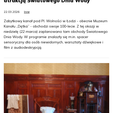
atrakcją Światowego Dnia Wody
22.03.2026
Inne
Zabytkowy kanał pod Pl. Wolności w Łodzi - obecnie Muzeum
Kanału „Dętka” - obchodzi swoje 100-lecie. Z tej okazji w
niedzielę (22 marca) zaplanowano tam obchody Światowego
Dnia Wody. W programie znalazły się m.in. spacer
sensoryczny dla osób niewidomych, warsztaty dźwiękowe i
film z audiodeskrypcją.