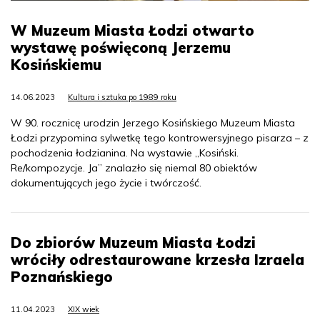
W Muzeum Miasta Łodzi otwarto
wystawę poświęconą Jerzemu
Kosińskiemu
14.06.2023
Kultura i sztuka po 1989 roku
W 90. rocznicę urodzin Jerzego Kosińskiego Muzeum Miasta
Łodzi przypomina sylwetkę tego kontrowersyjnego pisarza – z
pochodzenia łodzianina. Na wystawie „Kosiński.
Re/kompozycje. Ja” znalazło się niemal 80 obiektów
dokumentujących jego życie i twórczość.
Do zbiorów Muzeum Miasta Łodzi
wróciły odrestaurowane krzesła Izraela
Poznańskiego
11.04.2023
XIX wiek