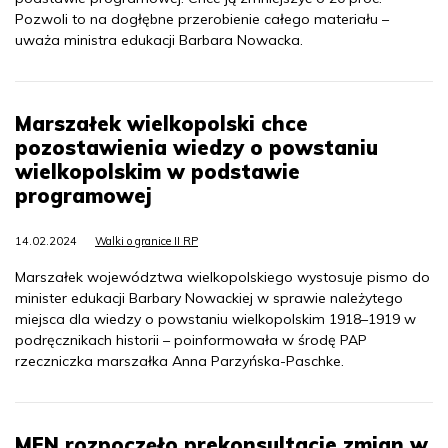
Pozwoli to na dogłębne przerobienie całego materiału –
uważa ministra edukacji Barbara Nowacka.
Marszałek wielkopolski chce
pozostawienia wiedzy o powstaniu
wielkopolskim w podstawie
programowej
14.02.2024
Walki o granice II RP
Marszałek województwa wielkopolskiego wystosuje pismo do
minister edukacji Barbary Nowackiej w sprawie należytego
miejsca dla wiedzy o powstaniu wielkopolskim 1918–1919 w
podręcznikach historii – poinformowała w środę PAP
rzeczniczka marszałka Anna Parzyńska-Paschke.
MEN rozpoczęło prekonsultacje zmian w