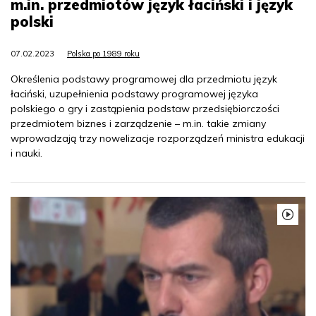
m.in. przedmiotów język łaciński i język
polski
07.02.2023
Polska po 1989 roku
Określenia podstawy programowej dla przedmiotu język
łaciński, uzupełnienia podstawy programowej języka
polskiego o gry i zastąpienia podstaw przedsiębiorczości
przedmiotem biznes i zarządzenie – m.in. takie zmiany
wprowadzają trzy nowelizacje rozporządzeń ministra edukacji
i nauki.