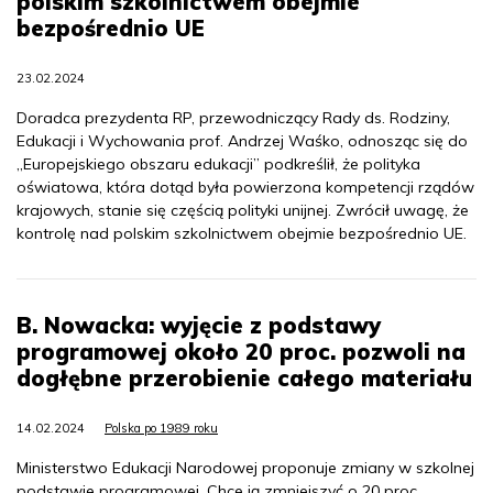
polskim szkolnictwem obejmie
bezpośrednio UE
23.02.2024
Doradca prezydenta RP, przewodniczący Rady ds. Rodziny,
Edukacji i Wychowania prof. Andrzej Waśko, odnosząc się do
„Europejskiego obszaru edukacji” podkreślił, że polityka
oświatowa, która dotąd była powierzona kompetencji rządów
krajowych, stanie się częścią polityki unijnej. Zwrócił uwagę, że
kontrolę nad polskim szkolnictwem obejmie bezpośrednio UE.
B. Nowacka: wyjęcie z podstawy
programowej około 20 proc. pozwoli na
dogłębne przerobienie całego materiału
14.02.2024
Polska po 1989 roku
Ministerstwo Edukacji Narodowej proponuje zmiany w szkolnej
podstawie programowej. Chce ją zmniejszyć o 20 proc.