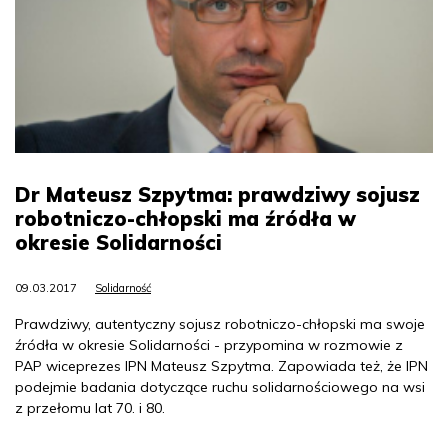
Dr Mateusz Szpytma: prawdziwy sojusz
robotniczo-chłopski ma źródła w
okresie Solidarności
09.03.2017
Solidarność
Prawdziwy, autentyczny sojusz robotniczo-chłopski ma swoje
źródła w okresie Solidarności - przypomina w rozmowie z
PAP wiceprezes IPN Mateusz Szpytma. Zapowiada też, że IPN
podejmie badania dotyczące ruchu solidarnościowego na wsi
z przełomu lat 70. i 80.