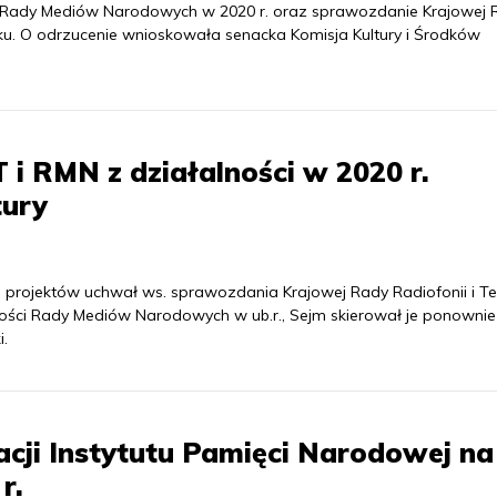
ści Rady Mediów Narodowych w 2020 r. oraz sprawozdanie Krajowej 
 roku. O odrzucenie wnioskowała senacka Komisja Kultury i Środków
i RMN z działalności w 2020 r.
tury
 projektów uchwał ws. sprawozdania Krajowej Rady Radiofonii i Tel
alności Rady Mediów Narodowych w ub.r., Sejm skierował je ponowni
i.
acji Instytutu Pamięci Narodowej na
r.