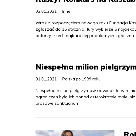
02.01.2021
Inne
Wraz z rozpoczęciem nowego roku Fundacja Kasz
zgłaszać do 16 stycznia. Jury wybierze 5 najcie
autorzy trzech najbardziej popularnych zgłoszeń.
Niespełna milion pielgrzy
01.01.2021
Polska po 1989 roku
Niespełna milion pielgrzymów odwiedziło w mini
ograniczeń było ich ponad czterokrotnie mniej n
prasowe sanktuarium.
Rok