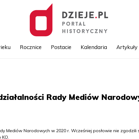
ieku
Rocznice
Postacie
Kalendaria
Artykuły
Przejdź
do
treści
o działalności Rady Mediów Narodow
Rady Mediów Narodowych w 2020 r. Wcześniej posłowie nie zgodzili 
b KO.