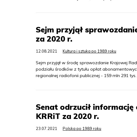
Sejm przyjął sprawozdanie
za 2020 r.
12.08.2021
Kultura i sztuka po 1989 roku
Sejm przyjął w środę sprawozdanie Krajowej Rady
podziału środków z tytułu opłat abonamentowych T
regionalnej radiofonii publicznej - 159 mln 291 tys. 
Senat odrzucił informację
KRRiT za 2020 r.
23.07.2021
Polska po 1989 roku