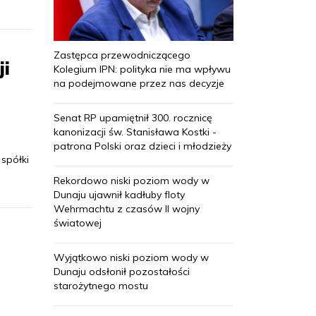
Zastępca przewodniczącego
ji
Kolegium IPN: polityka nie ma wpływu
na podejmowane przez nas decyzje
Senat RP upamiętnił 300. rocznicę
kanonizacji św. Stanisława Kostki -
patrona Polski oraz dzieci i młodzieży
 spółki
Rekordowo niski poziom wody w
Dunaju ujawnił kadłuby floty
Wehrmachtu z czasów II wojny
światowej
Wyjątkowo niski poziom wody w
Dunaju odsłonił pozostałości
starożytnego mostu