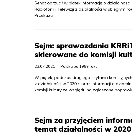
Senat odrzucił w piątek informację o działalno
Radiofonii i Telewizji z działalności w ubiegłym
Przekazu.
Sejm: sprawozdania KRRiT 
skierowane do komisji kul
23.07.2021
Polska po 1989 roku
W piątek, podczas drugiego czytania komisyjnych
z działalności w 2020 r. oraz informacji o dział
komisji kultury ze względu na zgłoszone poprawk
Sejm za przyjęciem inform
temat działalności w 2020 