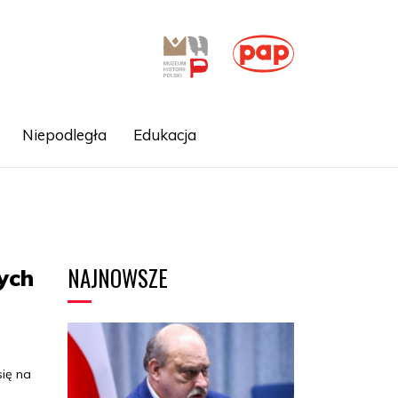
Niepodległa
Edukacja
NAJNOWSZE
ych
się na