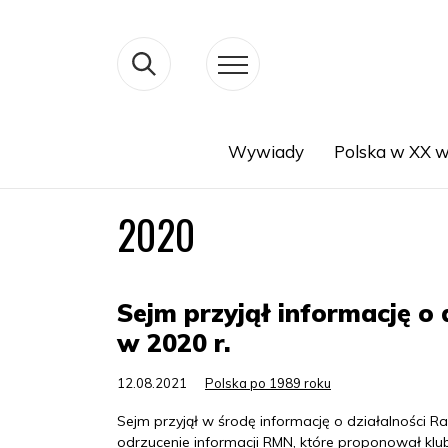
Wywiady
Polska w XX w
Search
2020
Sejm przyjął informację 
w 2020 r.
12.08.2021
Polska po 1989 roku
Sejm przyjął w środę informację o działalności 
odrzucenie informacji RMN, które proponował klu