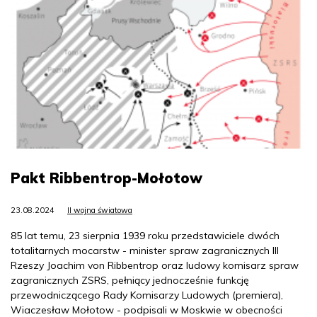
Pakt Ribbentrop-Mołotow
23.08.2024
II wojna światowa
85 lat temu, 23 sierpnia 1939 roku przedstawiciele dwóch
totalitarnych mocarstw - minister spraw zagranicznych III
Rzeszy Joachim von Ribbentrop oraz ludowy komisarz spraw
zagranicznych ZSRS, pełniący jednocześnie funkcję
przewodniczącego Rady Komisarzy Ludowych (premiera),
Wiaczesław Mołotow - podpisali w Moskwie w obecności