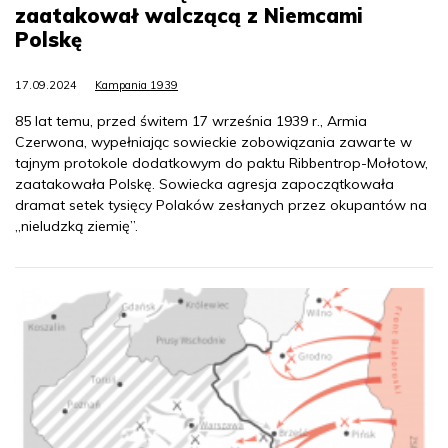
zaatakował walczącą z Niemcami
Polskę
17.09.2024
Kampania 1939
85 lat temu, przed świtem 17 września 1939 r., Armia
Czerwona, wypełniając sowieckie zobowiązania zawarte w
tajnym protokole dodatkowym do paktu Ribbentrop-Mołotow,
zaatakowała Polskę. Sowiecka agresja zapoczątkowała
dramat setek tysięcy Polaków zesłanych przez okupantów na
„nieludzką ziemię”.