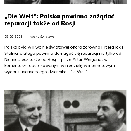
„Die Welt”: Polska powinna zażądać
reparacji także od Rosji
08.09.2025
II wojna światowa
Polska była w II wojnie światowej ofiarą zarówno Hitlera jak i
Stalina, dlatego powinna domagać się reparacji nie tylko od
Niemiec lecz także od Rosji – pisze Artur Weigandt w
komentarzu opublikowanym w niedzielę w internetowym
wydaniu niemieckiego dziennika „Die Welt”.