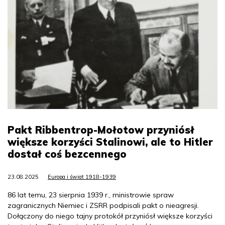
Pakt Ribbentrop-Mołotow przyniósł
większe korzyści Stalinowi, ale to Hitler
dostał coś bezcennego
23.08.2025
Europa i świat 1918-1939
86 lat temu, 23 sierpnia 1939 r., ministrowie spraw
zagranicznych Niemiec i ZSRR podpisali pakt o nieagresji.
Dołączony do niego tajny protokół przyniósł większe korzyści