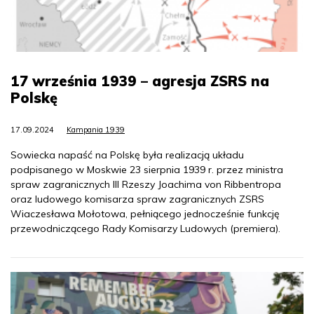
17 września 1939 – agresja ZSRS na
Polskę
17.09.2024
Kampania 1939
Sowiecka napaść na Polskę była realizacją układu
podpisanego w Moskwie 23 sierpnia 1939 r. przez ministra
spraw zagranicznych III Rzeszy Joachima von Ribbentropa
oraz ludowego komisarza spraw zagranicznych ZSRS
Wiaczesława Mołotowa, pełniącego jednocześnie funkcję
przewodniczącego Rady Komisarzy Ludowych (premiera).