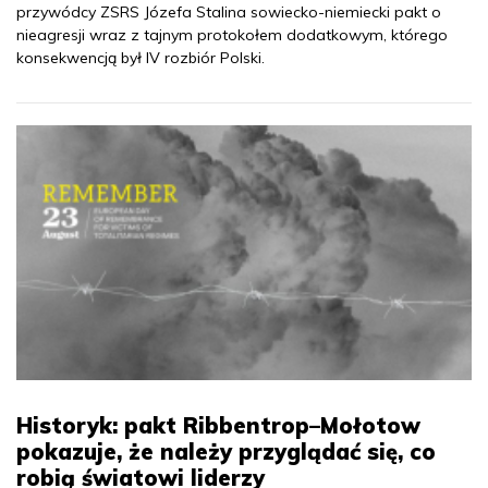
przywódcy ZSRS Józefa Stalina sowiecko-niemiecki pakt o
nieagresji wraz z tajnym protokołem dodatkowym, którego
konsekwencją był IV rozbiór Polski.
Historyk: pakt Ribbentrop–Mołotow
pokazuje, że należy przyglądać się, co
robią światowi liderzy