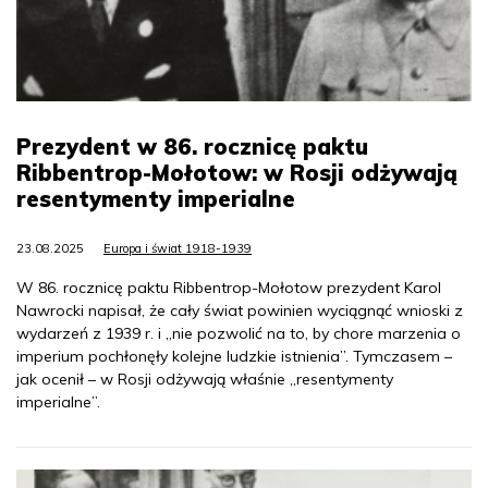
Prezydent w 86. rocznicę paktu
Ribbentrop-Mołotow: w Rosji odżywają
resentymenty imperialne
23.08.2025
Europa i świat 1918-1939
W 86. rocznicę paktu Ribbentrop-Mołotow prezydent Karol
Nawrocki napisał, że cały świat powinien wyciągnąć wnioski z
wydarzeń z 1939 r. i „nie pozwolić na to, by chore marzenia o
imperium pochłonęły kolejne ludzkie istnienia”. Tymczasem –
jak ocenił – w Rosji odżywają właśnie „resentymenty
imperialne”.