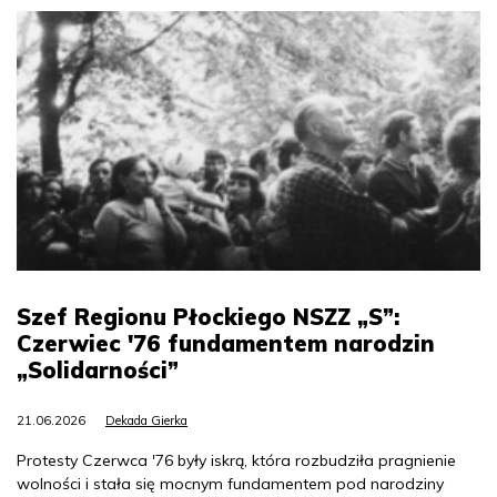
Szef Regionu Płockiego NSZZ „S”:
Czerwiec '76 fundamentem narodzin
„Solidarności”
21.06.2026
Dekada Gierka
Protesty Czerwca '76 były iskrą, która rozbudziła pragnienie
wolności i stała się mocnym fundamentem pod narodziny