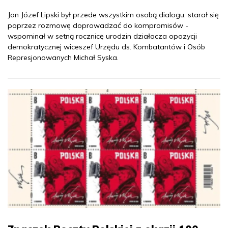
Jan Józef Lipski był przede wszystkim osobą dialogu; starał się
poprzez rozmowę doprowadzać do kompromisów -
wspominał w setną rocznicę urodzin działacza opozycji
demokratycznej wiceszef Urzędu ds. Kombatantów i Osób
Represjonowanych Michał Syska.