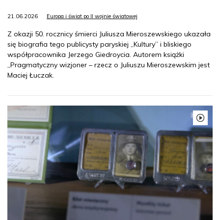
21.06.2026
Europa i świat po II wojnie światowej
Z okazji 50. rocznicy śmierci Juliusza Mieroszewskiego ukazała
się biografia tego publicysty paryskiej „Kultury” i bliskiego
współpracownika Jerzego Giedroycia. Autorem książki
„Pragmatyczny wizjoner – rzecz o Juliuszu Mieroszewskim jest
Maciej Łuczak.