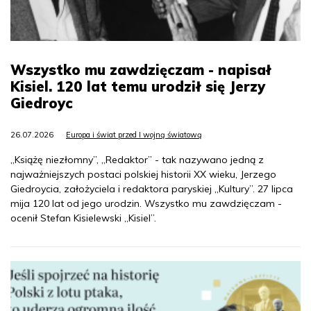
Wszystko mu zawdzięczam - napisał
Kisiel. 120 lat temu urodził się Jerzy
Giedroyc
26.07.2026
Europa i świat przed I wojną światową
„Książę niezłomny”, „Redaktor” - tak nazywano jedną z
najważniejszych postaci polskiej historii XX wieku, Jerzego
Giedroycia, założyciela i redaktora paryskiej „Kultury”. 27 lipca
mija 120 lat od jego urodzin. Wszystko mu zawdzięczam -
ocenił Stefan Kisielewski „Kisiel”.