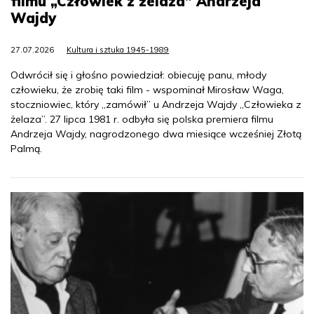
filmu „Człowiek z żelaza” Andrzeja
Wajdy
27.07.2026
Kultura i sztuka 1945-1989
Odwrócił się i głośno powiedział: obiecuję panu, młody
człowieku, że zrobię taki film - wspominał Mirosław Waga,
stoczniowiec, który „zamówił” u Andrzeja Wajdy „Człowieka z
żelaza”. 27 lipca 1981 r. odbyła się polska premiera filmu
Andrzeja Wajdy, nagrodzonego dwa miesiące wcześniej Złotą
Palmą.