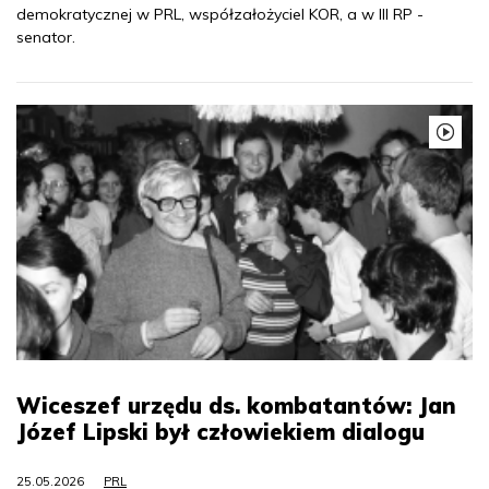
demokratycznej w PRL, współzałożyciel KOR, a w III RP -
senator.
Wiceszef urzędu ds. kombatantów: Jan
Józef Lipski był człowiekiem dialogu
25.05.2026
PRL