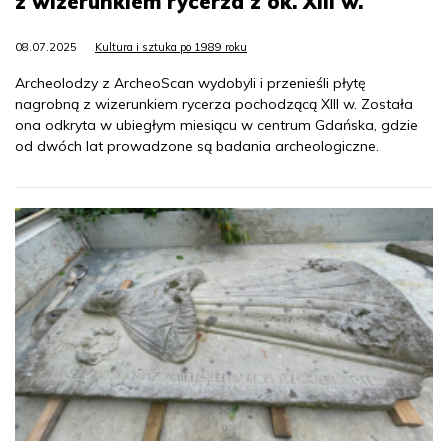
z wizerunkiem rycerza z ok. XIII w.
08.07.2025
Kultura i sztuka po 1989 roku
Archeolodzy z ArcheoScan wydobyli i przenieśli płytę
nagrobną z wizerunkiem rycerza pochodzącą XIII w. Została
ona odkryta w ubiegłym miesiącu w centrum Gdańska, gdzie
od dwóch lat prowadzone są badania archeologiczne.