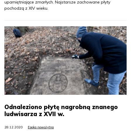
upamiętniające zmarłych. Najstarsze zachowane płyty
pochodzą z XIV wieku.
Odnaleziono płytę nagrobną znanego
ludwisarza z XVII w.
28.12.2020
Epoka nowożytna