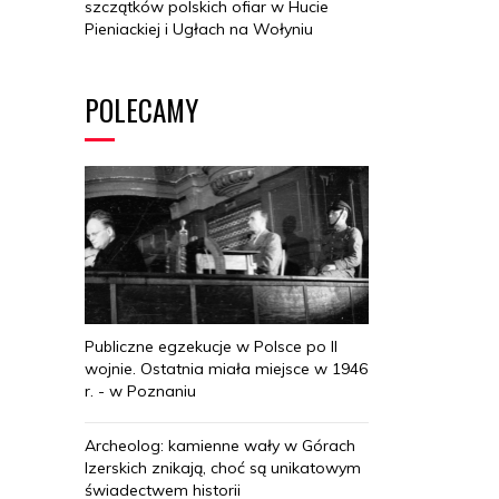
szczątków polskich ofiar w Hucie
Pieniackiej i Ugłach na Wołyniu
POLECAMY
Publiczne egzekucje w Polsce po II
wojnie. Ostatnia miała miejsce w 1946
r. - w Poznaniu
Archeolog: kamienne wały w Górach
Izerskich znikają, choć są unikatowym
świadectwem historii