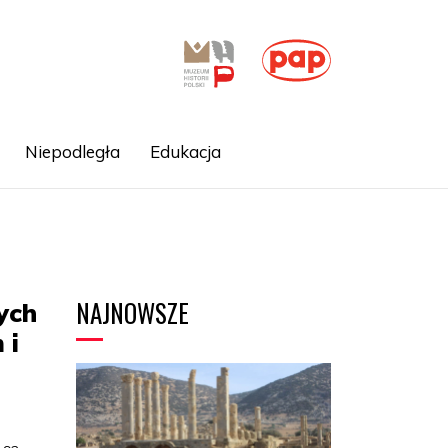
Niepodległa
Edukacja
NAJNOWSZE
ych
 i