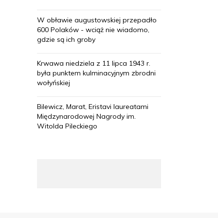
W obławie augustowskiej przepadło
600 Polaków - wciąż nie wiadomo,
gdzie są ich groby
Krwawa niedziela z 11 lipca 1943 r.
była punktem kulminacyjnym zbrodni
wołyńskiej
Bilewicz, Marat, Eristavi laureatami
Międzynarodowej Nagrody im.
Witolda Pileckiego