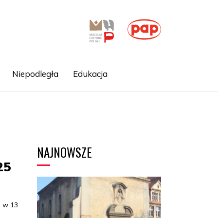
Niepodległa
Edukacja
NAJNOWSZE
25
a w 13