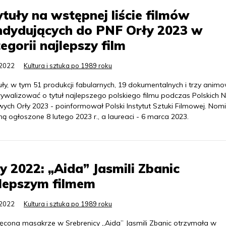
ytuły na wstępnej liście filmów
ndydujących do PNF Orły 2023 w
egorii najlepszy film
.2022
Kultura i sztuka po 1989 roku
uły, w tym 51 produkcji fabularnych, 19 dokumentalnych i trzy ani
rywalizować o tytuł najlepszego polskiego filmu podczas Polskich 
ych Orły 2023 - poinformował Polski Instytut Sztuki Filmowej. Nom
ą ogłoszone 8 lutego 2023 r., a laureaci - 6 marca 2023.
y 2022: „Aida” Jasmili Zbanic
lepszym filmem
.2022
Kultura i sztuka po 1989 roku
ęcona masakrze w Srebrenicy „Aida” Jasmili Zbanic otrzymała w