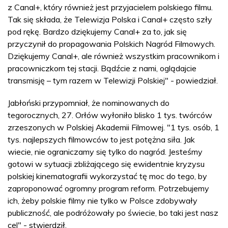
z Canal+, który również jest przyjacielem polskiego filmu.
Tak się składa, że Telewizja Polska i Canal+ często szły
pod rękę. Bardzo dziękujemy Canal+ za to, jak się
przyczynił do propagowania Polskich Nagród Filmowych.
Dziękujemy Canal+, ale również wszystkim pracownikom i
pracowniczkom tej stacji. Bądźcie z nami, oglądajcie
transmisję – tym razem w Telewizji Polskiej" - powiedział.
Jabłoński przypomniał, że nominowanych do
tegorocznych, 27. Orłów wyłoniło blisko 1 tys. twórców
zrzeszonych w Polskiej Akademii Filmowej. "1 tys. osób, 1
tys. najlepszych filmowców to jest potężna siła. Jak
wiecie, nie ograniczamy się tylko do nagród. Jesteśmy
gotowi w sytuacji zbliżającego się ewidentnie kryzysu
polskiej kinematografii wykorzystać tę moc do tego, by
zaproponować ogromny program reform. Potrzebujemy
ich, żeby polskie filmy nie tylko w Polsce zdobywały
publiczność, ale podróżowały po świecie, bo taki jest nasz
cel" - stwierdził.