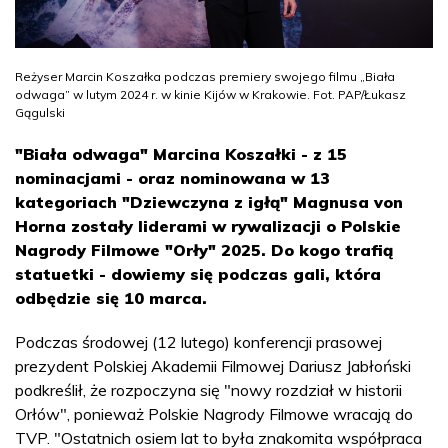
Reżyser Marcin Koszałka podczas premiery swojego filmu „Biała
odwaga” w lutym 2024 r. w kinie Kijów w Krakowie. Fot. PAP/Łukasz
Gągulski
"Biała odwaga" Marcina Koszałki - z 15
nominacjami - oraz nominowana w 13
kategoriach "Dziewczyna z igłą" Magnusa von
Horna zostały liderami w rywalizacji o Polskie
Nagrody Filmowe "Orły" 2025. Do kogo trafią
statuetki - dowiemy się podczas gali, która
odbędzie się 10 marca.
Podczas środowej (12 lutego) konferencji prasowej
prezydent Polskiej Akademii Filmowej Dariusz Jabłoński
podkreślił, że rozpoczyna się "nowy rozdział w historii
Orłów", ponieważ Polskie Nagrody Filmowe wracają do
TVP. "Ostatnich osiem lat to była znakomita współpraca