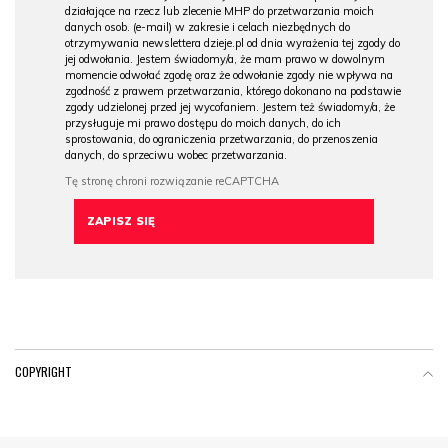
działające na rzecz lub zlecenie MHP do przetwarzania moich
danych osob. (e-mail) w zakresie i celach niezbędnych do
otrzymywania newslettera dzieje.pl od dnia wyrażenia tej zgody do
jej odwołania. Jestem świadomy/a, że mam prawo w dowolnym
momencie odwołać zgodę oraz że odwołanie zgody nie wpływa na
zgodność z prawem przetwarzania, którego dokonano na podstawie
zgody udzielonej przed jej wycofaniem. Jestem też świadomy/a, że
przysługuje mi prawo dostępu do moich danych, do ich
sprostowania, do ograniczenia przetwarzania, do przenoszenia
danych, do sprzeciwu wobec przetwarzania.
COPYRIGHT