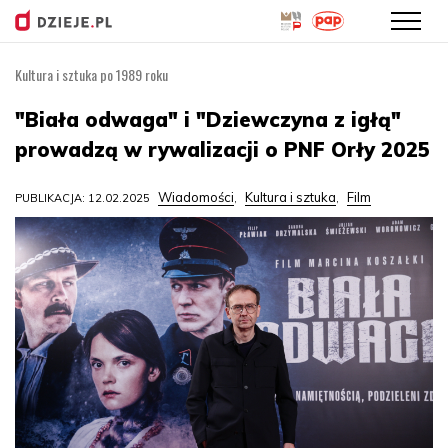
Kultura i sztuka po 1989 roku
Przejdź
do
"Biała odwaga" i "Dziewczyna z igłą"
treści
prowadzą w rywalizacji o PNF Orły 2025
Wiadomości
Kultura i sztuka
Film
PUBLIKACJA: 12.02.2025
,
,