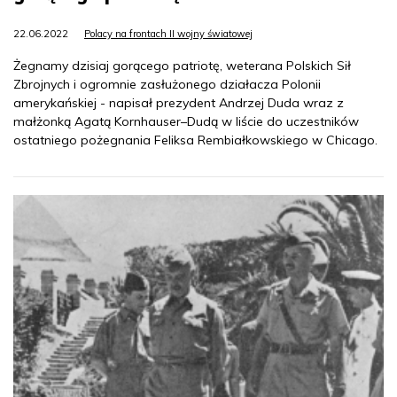
22.06.2022
Polacy na frontach II wojny światowej
Żegnamy dzisiaj gorącego patriotę, weterana Polskich Sił
Zbrojnych i ogromnie zasłużonego działacza Polonii
amerykańskiej - napisał prezydent Andrzej Duda wraz z
małżonką Agatą Kornhauser–Dudą w liście do uczestników
ostatniego pożegnania Feliksa Rembiałkowskiego w Chicago.