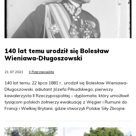
140 lat temu urodził się Bolesław
Wieniawa-Długoszowski
21.07.2021
II Rzeczpospolita
140 lat temu, 22 lipca 1881 r., urodził się Bolesław Wieniawa-
Długoszowski, adiutant Józefa Piłsudskiego, pierwszy
kawalerzysta II Rzeczypospolitej – dyplomata, który umożliwił
tysiącom polskich żołnierzy ewakuację z Węgier i Rumunii do
Francji i Wielkiej Brytanii, gdzie stworzyli Polskie Siły Zbrojne.