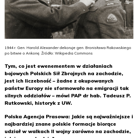
1944 r. Gen. Harold Alexander dekoruje gen. Bronisława Rakowskiego
po bitwie o Ankonę. Źródło: Wikipedia Commons
Tym, co jest ewenementem w działaniach
bojowych Polskich Sił Zbrojnych na zachodzie,
jest ich liczebność – żadne z okupowanych
państw Europy nie sformowało na emigracji tak
silnych oddziałów – mówi PAP dr hab. Tadeusz P.
Rutkowski, historyk z UW.
Polska Agencja Prasowa: Jakie są najważniejsze i
najbardziej znane polskie formacje biorące
udział w walkach II wojny zarówno na zachodzie,