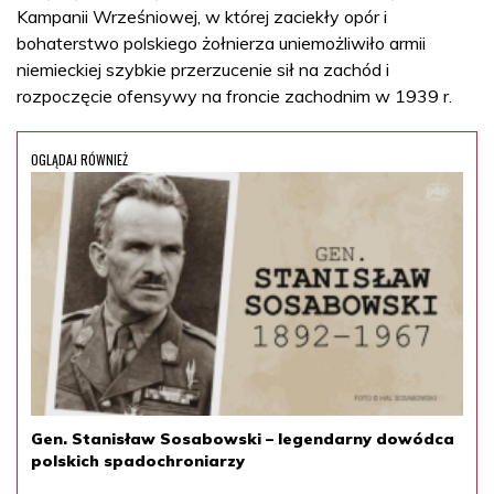
Kampanii Wrześniowej, w której zaciekły opór i
bohaterstwo polskiego żołnierza uniemożliwiło armii
niemieckiej szybkie przerzucenie sił na zachód i
rozpoczęcie ofensywy na froncie zachodnim w 1939 r.
OGLĄDAJ RÓWNIEŻ
Gen. Stanisław Sosabowski – legendarny dowódca
polskich spadochroniarzy