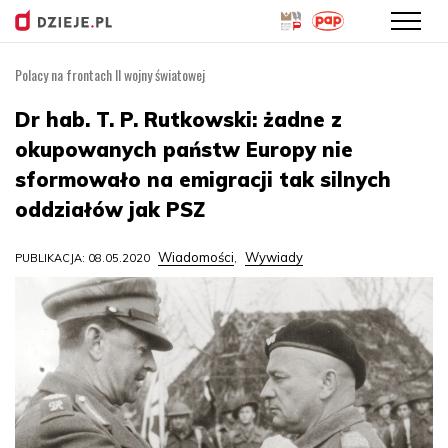
Polacy na frontach II wojny światowej
Przejdź
do
Dr hab. T. P. Rutkowski: żadne z
treści
okupowanych państw Europy nie
sformowało na emigracji tak silnych
oddziałów jak PSZ
Wiadomości
Wywiady
PUBLIKACJA: 08.05.2020
,