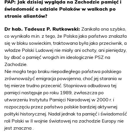
PAP: Jak dzisiaj wygląda na Zachodzie pamięć i
świadomość o udziale Polaków w walkach po
stronie aliantów?
Dr hab. Tadeusz P. Rutkowski:
Zanikała ona szybko,
co wynikało m.in. z tego, że Polska jako państwo znalazła
się w bloku sowieckim, traktowana była jako przeciwnik, a
władze Polski Ludowej nie miały ani ochoty, ani pieniędzy,
by dbać o pamięć wrogich im ideologicznie PSZ na
Zachodzie.
Nie mogła tego braku niepodległego państwa polskiego
zrównoważyć emigracja powojenna, choć jej starania w
tej mierze trudno przecenić. Stopniowa odbudowa tej
pamięci następuje po roku 1989, zwłaszcza po
utworzeniu Instytutu Pamięci Narodowej w 2000 r. i
rozpoczęciu przez państwo polskie bardziej aktywnej
polityki historycznej. Nadal jednak ta pamięć i świadomość
roli Polski w II wojnie światowej na zachodzie Europy nie
jest znaczna .