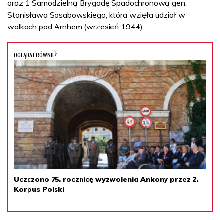
oraz 1 Samodzielną Brygadę Spadochronową gen.
Stanisława Sosabowskiego, która wzięła udział w
walkach pod Arnhem (wrzesień 1944).
OGLĄDAJ RÓWNIEŻ
Uczczono 75. rocznicę wyzwolenia Ankony przez 2.
Korpus Polski