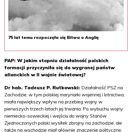
75 lat temu rozpoczęła się Bitwa o Anglię
PAP: W jakim stopniu działalność polskich
formacji przyczyniła się do wygranej państw
alianckich w II wojnie światowej?
Dr hab. Tadeusz P. Rutkowski:
Działalność PSZ na
Zachodzie, w tym polskiej marynarki wojennej i lotnictwa,
miała największy wpływ na przebieg wojny w
pierwszych trzech latach jej trwania. Po wybuchu wojny
niemiecko-sowieckiej i wejściu do wojny Stanów
Zjednoczonych polski wysiłek zbrojny na zachodzie, ale
także na wschodzie miał głównie znaczenie polityczne.