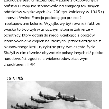
państw Europy nie sformowało na emigracji tak silnych
oddziałów wojskowych (ok. 200 tys. żołnierzy w 1945 r.)
– nawet Wolna Francja posiadająca przecież
nieokupowane kolonie. Wyjątkowy był również fakt, że
wojsko to tworzyli w znacznym stopniu żołnierze –
ochotnicy, który dotarli do niego, uciekając z obozów
internowania w krajach neutralnych i przedzierając się z
okupowanego kraju, ryzykując przy tym często życie.
Służyli w nim również obywatele polscy innych niż polska
narodowości, zgodnie z wielonarodowościowym
charakterem II RP.
CZYTAJ TAKŻE