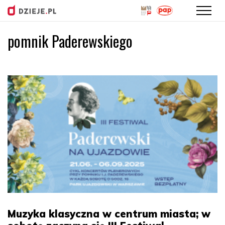
pomnik Paderewskiego
Przejdź
do
treści
Muzyka klasyczna w centrum miasta; w