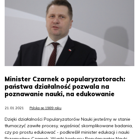
Minister Czarnek o popularyzatorach:
państwa działalność pozwala na
poznawanie nauki, na edukowanie
21.01.2021
Polska po 1989 roku
Dzięki działalności Popularyzatorów Nauki jesteśmy w stanie
tłumaczyć zawiłe procesy, wyjaśniać skomplikowane badania,
czy po prostu edukować - podkreślił minister edukacji i nauki
Przemysław Czarnek. Wyniki konkursu Popularyzator Nauki