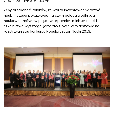
28.02.2020
Polska po 1989 roku
Żeby przekonać Polaków, że warto inwestować w rozwój
nauki - trzeba pokazywać, na czym polegają odkrycia
naukowe - mówił w piątek wicepremier, minister nauki i
szkolnictwa wyższego Jarosław Gowin w Warszawie na
rozstrzygnięciu konkursu Popularyzator Nauki 2019.