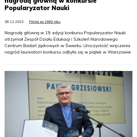
nagrodą główną w konkursie
Popularyzator Nauki
08.12.2023
Polska po 1989 roku
Nagrodę główną w 19. edycji konkursu Popularyzator Nauki
otrzymał Zespół Działu Edukacji i Szkoleń Narodowego
Centrum Badań Jądrowych w Świerku. Uroczystość wręczenia
nagród laureatom konkursu odbyła się w piątek w Warszawie.