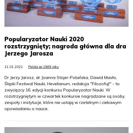
Popularyzator Nauki 2020
rozstrzygnięty; nagroda główna dla dra
Jerzego Jarosza
21.01.2021
Polska po 1989 roku
Dr Jerzy Jarosz, dr Joanna Stojer-Polańska, Dawid Masło,
Śląski Festiwal Nauki, Hevelianum, redakcja "Filozofuj!" - to
zwycięzcy 16. edycji konkursu Popularyzator Nauki. W
rozstrzygniętym w czwartek konkursie nagradzane są osoby,
zespoły i instytucje, które nie ustają w rzetelnym i ciekawym
opowiadaniu o nauce.