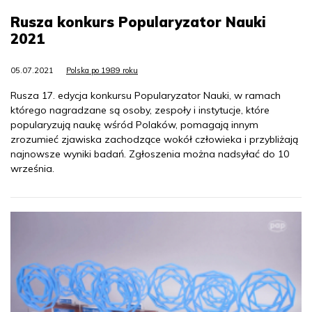
Rusza konkurs Popularyzator Nauki
2021
05.07.2021
Polska po 1989 roku
Rusza 17. edycja konkursu Popularyzator Nauki, w ramach
którego nagradzane są osoby, zespoły i instytucje, które
popularyzują naukę wśród Polaków, pomagają innym
zrozumieć zjawiska zachodzące wokół człowieka i przybliżają
najnowsze wyniki badań. Zgłoszenia można nadsyłać do 10
września.