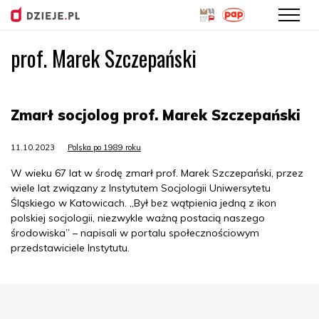
prof. Marek Szczepański
Przejdź
do
treści
Zmarł socjolog prof. Marek Szczepański
11.10.2023
Polska po 1989 roku
W wieku 67 lat w środę zmarł prof. Marek Szczepański, przez
wiele lat związany z Instytutem Socjologii Uniwersytetu
Śląskiego w Katowicach. „Był bez wątpienia jedną z ikon
polskiej socjologii, niezwykle ważną postacią naszego
środowiska” – napisali w portalu społecznościowym
przedstawiciele Instytutu.
Menu Footer