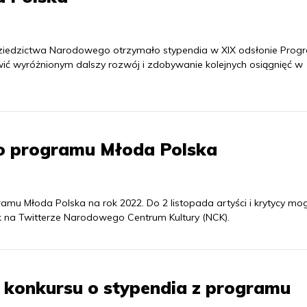
i Dziedzictwa Narodowego otrzymało stypendia w XIX odsłonie Prog
ić wyróżnionym dalszy rozwój i zdobywanie kolejnych osiągnięć w
o programu Młoda Polska
amu Młoda Polska na rok 2022. Do 2 listopada artyści i krytycy mo
 na Twitterze Narodowego Centrum Kultury (NCK).
w konkursu o stypendia z programu