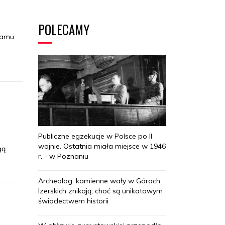
POLECAMY
ramu
Publiczne egzekucje w Polsce po II
wojnie. Ostatnia miała miejsce w 1946
gą
r. - w Poznaniu
Archeolog: kamienne wały w Górach
Izerskich znikają, choć są unikatowym
świadectwem historii