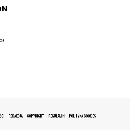
DN
rze
ŚCI
REDAKCJA
COPYRIGHT
REGULAMIN
POLITYKA COOKIES