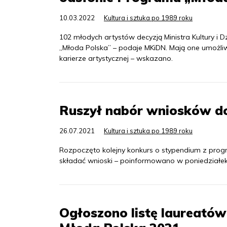
10.03.2022
Kultura i sztuka po 1989 roku
102 młodych artystów decyzją Ministra Kultury 
„Młoda Polska” – podaje MKiDN. Mają one umożliw
karierze artystycznej – wskazano.
Ruszył nabór wniosków d
26.07.2021
Kultura i sztuka po 1989 roku
Rozpoczęto kolejny konkurs o stypendium z progr
składać wnioski – poinformowano w poniedziałek
Ogłoszono listę laureató