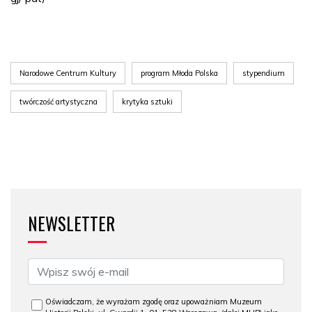
Narodowe Centrum Kultury
program Młoda Polska
stypendium
twórczość artystyczna
krytyka sztuki
NEWSLETTER
Oświadczam, że wyrażam zgodę oraz upoważniam Muzeum