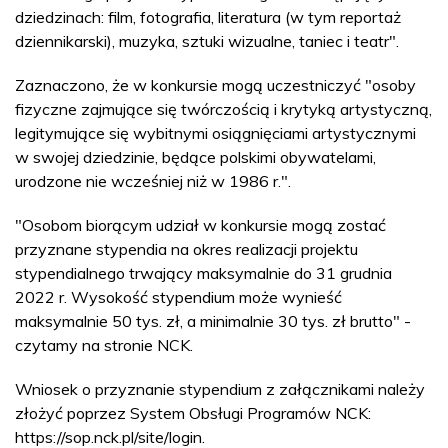
dziedzinach: film, fotografia, literatura (w tym reportaż
dziennikarski), muzyka, sztuki wizualne, taniec i teatr".
Zaznaczono, że w konkursie mogą uczestniczyć "osoby
fizyczne zajmujące się twórczością i krytyką artystyczną,
legitymujące się wybitnymi osiągnięciami artystycznymi
w swojej dziedzinie, będące polskimi obywatelami,
urodzone nie wcześniej niż w 1986 r.".
"Osobom biorącym udział w konkursie mogą zostać
przyznane stypendia na okres realizacji projektu
stypendialnego trwający maksymalnie do 31 grudnia
2022 r. Wysokość stypendium może wynieść
maksymalnie 50 tys. zł, a minimalnie 30 tys. zł brutto" -
czytamy na stronie NCK.
Wniosek o przyznanie stypendium z załącznikami należy
złożyć poprzez System Obsługi Programów NCK:
https://sop.nck.pl/site/login.