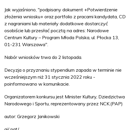
Jak wyjaśniono, "podpisany dokument +Potwierdzenie
złożenia wniosku+ oraz portfolio z pracami kandydata, CD
z nagraniami lub materiały dodatkowe dostarczyć
osobiście lub przesłać pocztą na adres: Narodowe
Centrum Kultury – Program Młoda Polska, ul. Płocka 13,
01-231 Warszawa".
Nabór wniosków trwa do 2 listopada.
Decyzja o przyznaniu stypendium zapada w terminie nie
wcześniejszym niż 31 stycznia 2022 roku -
poinformowano w komunikacie.
Organizatorem konkursu jest Minister Kultury, Dziedzictwa
Narodowego i Sportu, reprezentowany przez NCK.(PAP)
autor: Grzegorz Janikowski
gj/ pat/