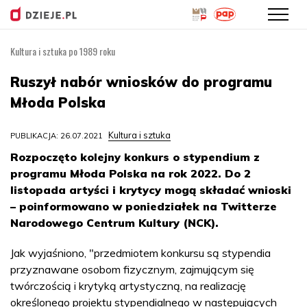
Kultura i sztuka po 1989 roku
Przejdź
do
Ruszył nabór wniosków do programu
treści
Młoda Polska
Kultura i sztuka
PUBLIKACJA: 26.07.2021
Rozpoczęto kolejny konkurs o stypendium z
programu Młoda Polska na rok 2022. Do 2
listopada artyści i krytycy mogą składać wnioski
– poinformowano w poniedziałek na Twitterze
Narodowego Centrum Kultury (NCK).
Jak wyjaśniono, "przedmiotem konkursu są stypendia
przyznawane osobom fizycznym, zajmującym się
twórczością i krytyką artystyczną, na realizację
określonego projektu stypendialnego w następujących