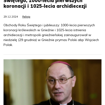
Świętego, 1000-lecia pierwszych
koronacji i 1025-lecia archidiecezji
29.12.2024
Religia
Obchody Roku Świętego i jubileuszy: 1000-lecia pierwszych
koronacji królewskich w Gnieźnie i 1025-lecia istnienia
archidiecezji i metropolii gnieźnieńskiej zainaugurował w
niedzielę (29 grudnia) w Gnieźnie prymas Polski abp Wojciech
Polak.