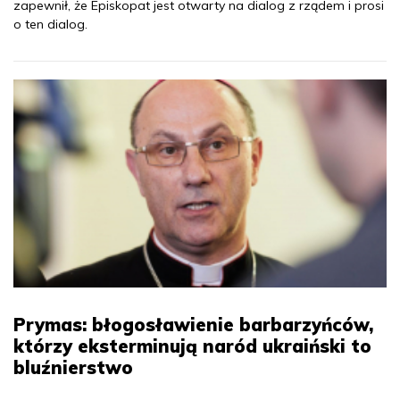
zapewnił, że Episkopat jest otwarty na dialog z rządem i prosi
o ten dialog.
Prymas: błogosławienie barbarzyńców,
którzy eksterminują naród ukraiński to
bluźnierstwo