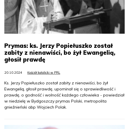
Prymas: ks. Jerzy Popiełuszko został
zabity z nienawiści, bo żył Ewangelią,
głosił prawdę
20.10.2024
Kościół katolicki w PRL
Ks. Jerzy Popiełuszko został zabity z nienawiści, bo żył
Ewangelią, głosił prawdę, upominał się o sprawiedliwość i
prawdę, o godność i wolność każdego człowieka - powiedział
w niedzielę w Bydgoszczy prymas Polski, metropolita
gnieźnieński abp Wojciech Polak.