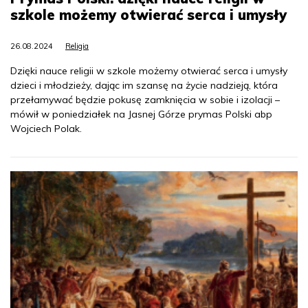
szkole możemy otwierać serca i umysły
26.08.2024
Religia
Dzięki nauce religii w szkole możemy otwierać serca i umysły
dzieci i młodzieży, dając im szansę na życie nadzieją, która
przełamywać będzie pokusę zamknięcia w sobie i izolacji –
mówił w poniedziałek na Jasnej Górze prymas Polski abp
Wojciech Polak.