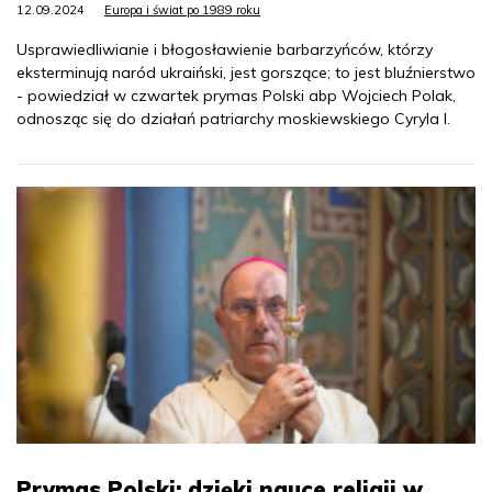
12.09.2024
Europa i świat po 1989 roku
Usprawiedliwianie i błogosławienie barbarzyńców, którzy
eksterminują naród ukraiński, jest gorszące; to jest bluźnierstwo
- powiedział w czwartek prymas Polski abp Wojciech Polak,
odnosząc się do działań patriarchy moskiewskiego Cyryla I.
Prymas Polski: dzięki nauce religii w