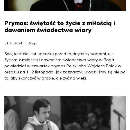
Prymas: świętość to życie z miłością i
dawaniem świadectwa wiary
31.10.2024
Religia
Świętość nie jest ucieczką przed trudnymi sytuacjami, ale
życiem z miłością i dawaniem świadectwa wiary w Boga -
powiedział w czwartek prymas Polski abp Wojciech Polak w
orędziu na 1 i 2 listopada. Jak zaznaczył, urodziliśmy się nie po
to, aby skończyć w grobie, ale żyć na wieki.