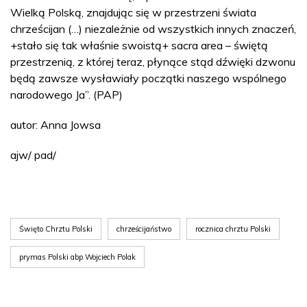
Wielką Polską, znajdując się w przestrzeni świata
chrześcijan (…) niezależnie od wszystkich innych znaczeń,
+stało się tak właśnie swoistą+ sacra area – świętą
przestrzenią, z której teraz, płynące stąd dźwięki dzwonu
będą zawsze wysławiały początki naszego wspólnego
narodowego Ja”. (PAP)
autor: Anna Jowsa
ajw/ pad/
Święto Chrztu Polski
chrześcijaństwo
rocznica chrztu Polski
prymas Polski abp Wojciech Polak