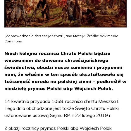
„Zaprowadzenie chrześcijaństwa” Jana Matejki. Źródło: Wikimedia
Commons
Niech kolejna rocznica Chrztu Polski będzie
wezwaniem do dawania chrześcijańskiego
świadectwa, obudzi nasze sumienia i przypomni
nam, że właśnie w ten sposób ukształtowała się
tożsamość narodu na polskiej ziemi – podkreślił w
niedzielę prymas Polski abp Wojciech Polak.
14 kwietnia przypada 1058. rocznica chrztu Mieszka I.
Tego dnia obchodzone jest także Święto Chrztu Polski,
ustanowione ustawą Sejmu RP z 22 lutego 2019 r.
Z okazji rocznicy prymas Polski abp Wojciech Polak