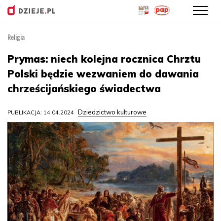
Religia
Przejdź
do
Prymas: niech kolejna rocznica Chrztu
treści
Polski będzie wezwaniem do dawania
chrześcijańskiego świadectwa
Dziedzictwo kulturowe
PUBLIKACJA: 14.04.2024