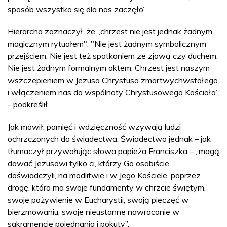
sposób wszystko się dla nas zaczęło”.
Hierarcha zaznaczył, że „chrzest nie jest jednak żadnym
magicznym rytuałem". "Nie jest żadnym symbolicznym
przejściem. Nie jest też spotkaniem ze zjawą czy duchem.
Nie jest żadnym formalnym aktem. Chrzest jest naszym
wszczepieniem w Jezusa Chrystusa zmartwychwstałego
i włączeniem nas do wspólnoty Chrystusowego Kościoła”
- podkreślił.
Jak mówił, pamięć i wdzięczność wzywają ludzi
ochrzczonych do świadectwa. Świadectwo jednak – jak
tłumaczył przywołując słowa papieża Franciszka – „mogą
dawać Jezusowi tylko ci, którzy Go osobiście
doświadczyli, na modlitwie i w Jego Kościele, poprzez
drogę, która ma swoje fundamenty w chrzcie świętym,
swoje pożywienie w Eucharystii, swoją pieczęć w
bierzmowaniu, swoje nieustanne nawracanie w
sakramencie pojednania i pokuty”.