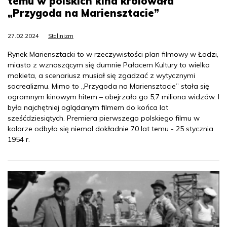
temu w polskich kina królowała
„Przygoda na Mariensztacie”
27.02.2024
Stalinizm
Rynek Mariensztacki to w rzeczywistości plan filmowy w Łodzi,
miasto z wznoszącym się dumnie Pałacem Kultury to wielka
makieta, a scenariusz musiał się zgadzać z wytycznymi
socrealizmu. Mimo to „Przygoda na Mariensztacie” stała się
ogromnym kinowym hitem – obejrzało go 5,7 miliona widzów. I
była najchętniej oglądanym filmem do końca lat
sześćdziesiątych. Premiera pierwszego polskiego filmu w
kolorze odbyła się niemal dokładnie 70 lat temu - 25 stycznia
1954 r.