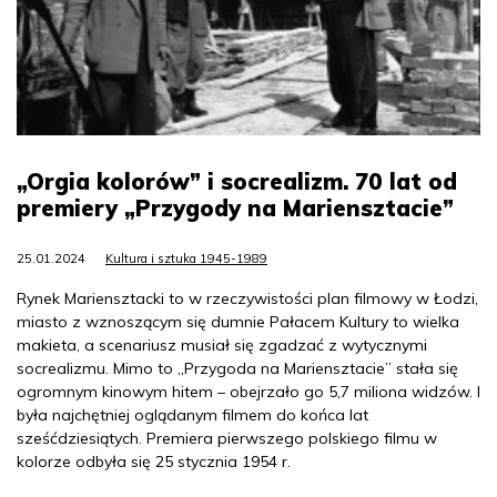
„Orgia kolorów” i socrealizm. 70 lat od
premiery „Przygody na Mariensztacie”
25.01.2024
Kultura i sztuka 1945-1989
Rynek Mariensztacki to w rzeczywistości plan filmowy w Łodzi,
miasto z wznoszącym się dumnie Pałacem Kultury to wielka
makieta, a scenariusz musiał się zgadzać z wytycznymi
socrealizmu. Mimo to „Przygoda na Mariensztacie” stała się
ogromnym kinowym hitem – obejrzało go 5,7 miliona widzów. I
była najchętniej oglądanym filmem do końca lat
sześćdziesiątych. Premiera pierwszego polskiego filmu w
kolorze odbyła się 25 stycznia 1954 r.