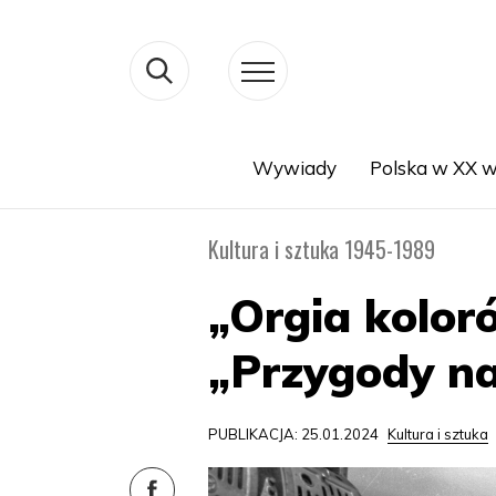
Wywiady
Polska w XX w
Search
Kultura i sztuka 1945-1989
„Orgia koloró
„Przygody na
PUBLIKACJA: 25.01.2024
Kultura i sztuka