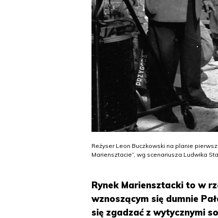
Reżyser Leon Buczkowski na planie pierws
Mariensztacie”, wg scenariusza Ludwika Sta
Rynek Mariensztacki to w rz
wznoszącym się dumnie Pała
się zgadzać z wytycznymi s