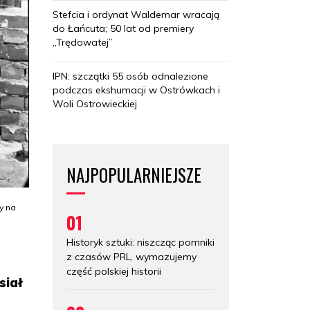
Stefcia i ordynat Waldemar wracają
do Łańcuta; 50 lat od premiery
„Trędowatej”
IPN: szczątki 55 osób odnalezione
podczas ekshumacji w Ostrówkach i
Woli Ostrowieckiej
NAJPOPULARNIEJSZE
y na
01
Historyk sztuki: niszcząc pomniki
z czasów PRL, wymazujemy
część polskiej historii
siał