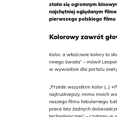
stała się ogromnym kinowym 
najchętniej oglądanym filme
pierwszego polskiego filmu 
Kolorowy zawrót gł
Kolor, a właściwie kolory to sł
innego świata” – mówił Leopo
w wywiadzie dla portalu onet.
„Przede wszystkim kolor (…) +P
najtrudniejszy, mimo moich wie
naszego filmu fabularnego. Łat
praca bez żadnych doświadcze
technologicznej” – czytamy w 