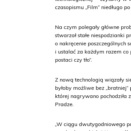
czasopismu „Film” niedługo po
Na czym polegały główne prob
stwarzał stałe niespodzianki p
o nakręcenie poszczególnych 
i ustalać za każdym razem co
postaci czy tło”.
Z nową technologią wiązały si
byłoby możliwe bez „bratniej”
której nagrywano pochodziła z
Pradze.
„W ciągu dwutygodniowego po