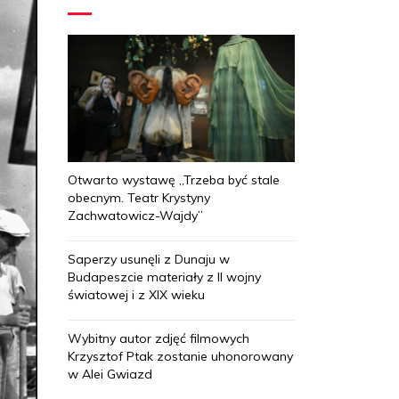
Otwarto wystawę „Trzeba być stale
obecnym. Teatr Krystyny
Zachwatowicz-Wajdy”
Saperzy usunęli z Dunaju w
Budapeszcie materiały z II wojny
światowej i z XIX wieku
Wybitny autor zdjęć filmowych
Krzysztof Ptak zostanie uhonorowany
w Alei Gwiazd