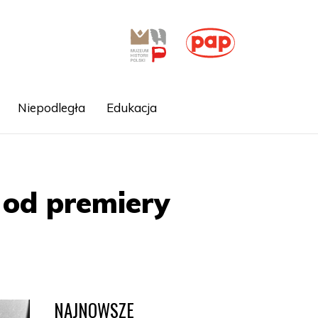
Niepodległa
Edukacja
t od premiery
NAJNOWSZE