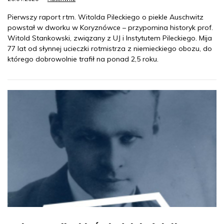
Pierwszy raport rtm. Witolda Pileckiego o piekle Auschwitz
powstał w dworku w Koryznówce – przypomina historyk prof.
Witold Stankowski, związany z UJ i Instytutem Pileckiego. Mija
77 lat od słynnej ucieczki rotmistrza z niemieckiego obozu, do
którego dobrowolnie trafił na ponad 2,5 roku.