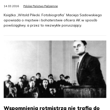
14.03.2016
Polskie Państwo Podziemne
Książka „Witold Pilecki. Fotobiografia” Macieja Sadowskiego
opowiada o męstwie i bohaterstwie oficera AK w sposób
powściągliwy, a przez to niezwykle poruszający.
Wspomnienia rotmistrza nie trafią do