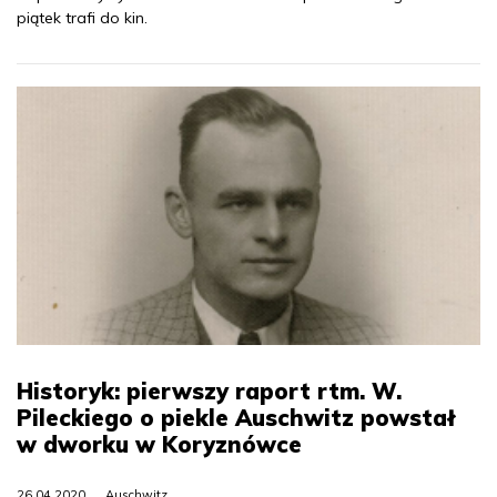
piątek trafi do kin.
Historyk: pierwszy raport rtm. W.
Pileckiego o piekle Auschwitz powstał
w dworku w Koryznówce
26.04.2020
Auschwitz