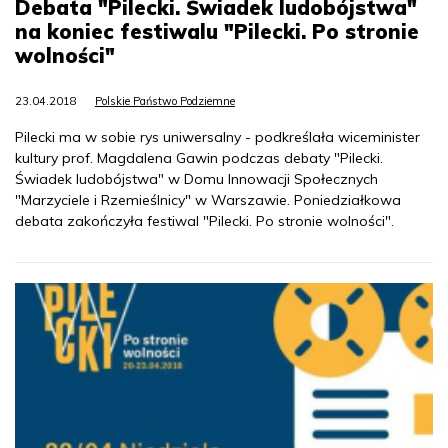
Debata "Pilecki. Świadek ludobójstwa"
na koniec festiwalu "Pilecki. Po stronie
wolności"
23.04.2018
Polskie Państwo Podziemne
Pilecki ma w sobie rys uniwersalny - podkreślała wiceminister
kultury prof. Magdalena Gawin podczas debaty "Pilecki.
Świadek ludobójstwa" w Domu Innowacji Społecznych
"Marzyciele i Rzemieślnicy" w Warszawie. Poniedziałkowa
debata zakończyła festiwal "Pilecki. Po stronie wolności".