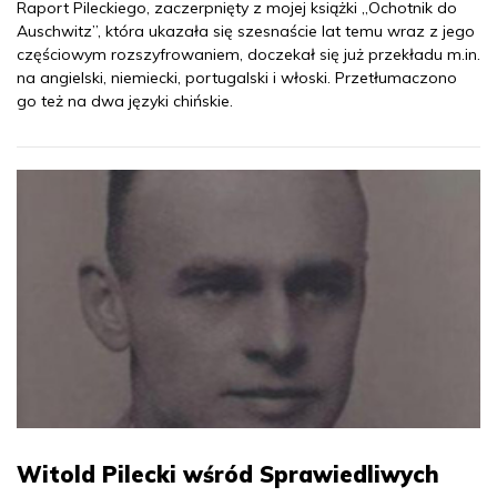
Raport Pileckiego, zaczerpnięty z mojej książki „Ochotnik do
Auschwitz”, która ukazała się szesnaście lat temu wraz z jego
częściowym rozszyfrowaniem, doczekał się już przekładu m.in.
na angielski, niemiecki, portugalski i włoski. Przetłumaczono
go też na dwa języki chińskie.
Witold Pilecki wśród Sprawiedliwych