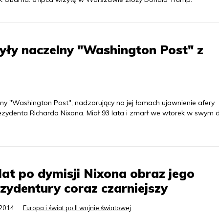
yły naczelny "Washington Post" z
lny "Washington Post", nadzorujący na jej łamach ujawnienie afery
ezydenta Richarda Nixona. Miał 93 lata i zmarł we wtorek w swym
lat po dymisji Nixona obraz jego
zydentury coraz czarniejszy
.2014
Europa i świat po II wojnie światowej