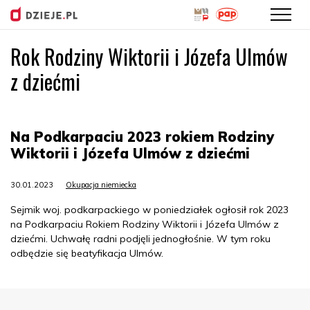
Rok Rodziny Wiktorii i Józefa Ulmów
Przejdź
do
z dziećmi
treści
Na Podkarpaciu 2023 rokiem Rodziny
Wiktorii i Józefa Ulmów z dziećmi
30.01.2023
Okupacja niemiecka
Sejmik woj. podkarpackiego w poniedziałek ogłosił rok 2023
na Podkarpaciu Rokiem Rodziny Wiktorii i Józefa Ulmów z
dziećmi. Uchwałę radni podjęli jednogłośnie. W tym roku
odbędzie się beatyfikacja Ulmów.