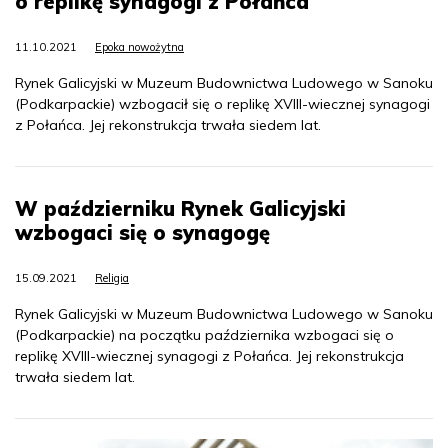
o replikę synagogi z Połańca
11.10.2021
Epoka nowożytna
Rynek Galicyjski w Muzeum Budownictwa Ludowego w Sanoku
(Podkarpackie) wzbogacił się o replikę XVIII-wiecznej synagogi
z Połańca. Jej rekonstrukcja trwała siedem lat.
W październiku Rynek Galicyjski
wzbogaci się o synagogę
15.09.2021
Religia
Rynek Galicyjski w Muzeum Budownictwa Ludowego w Sanoku
(Podkarpackie) na początku października wzbogaci się o
replikę XVIII-wiecznej synagogi z Połańca. Jej rekonstrukcja
trwała siedem lat.