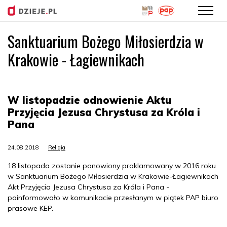
Sanktuarium Bożego Miłosierdzia w
Przejdź
do
Krakowie - Łagiewnikach
treści
W listopadzie odnowienie Aktu
Przyjęcia Jezusa Chrystusa za Króla i
Pana
24.08.2018
Religia
18 listopada zostanie ponowiony proklamowany w 2016 roku
w Sanktuarium Bożego Miłosierdzia w Krakowie-Łagiewnikach
Akt Przyjęcia Jezusa Chrystusa za Króla i Pana -
poinformowało w komunikacie przesłanym w piątek PAP biuro
prasowe KEP.