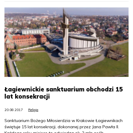
Łagiewnickie sanktuarium obchodzi 15
lat konsekracji
20.08.2017
Religia
Sanktuarium Bożego Miłosierdzia w Krakowie Łagiewnikach
świętuje 15 lat konsekracji, dokonanej przez Jana Pawła II.
Każdego roku miejsce to odwiedza ok. 2 mln osób –