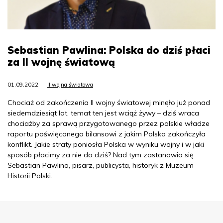
Sebastian Pawlina: Polska do dziś płaci
za II wojnę światową
01.09.2022
II wojna światowa
Chociaż od zakończenia II wojny światowej minęło już ponad
siedemdziesiąt lat, temat ten jest wciąż żywy – dziś wraca
chociażby za sprawą przygotowanego przez polskie władze
raportu poświęconego bilansowi z jakim Polska zakończyła
konflikt. Jakie straty poniosła Polska w wyniku wojny i w jaki
sposób płacimy za nie do dziś? Nad tym zastanawia się
Sebastian Pawlina, pisarz, publicysta, historyk z Muzeum
Historii Polski.