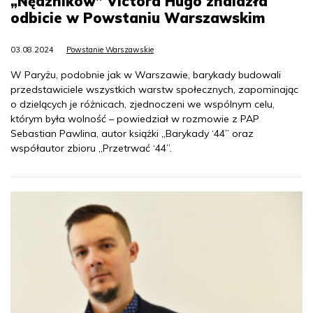
„Nędzników” Victora Hugo znalazła
odbicie w Powstaniu Warszawskim
03.08.2024
Powstanie Warszawskie
W Paryżu, podobnie jak w Warszawie, barykady budowali
przedstawiciele wszystkich warstw społecznych, zapominając
o dzielących je różnicach, zjednoczeni we wspólnym celu,
którym była wolność – powiedział w rozmowie z PAP
Sebastian Pawlina, autor książki „Barykady ‘44” oraz
współautor zbioru „Przetrwać ‘44”.