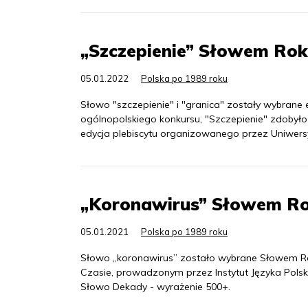
„Szczepienie” Słowem Rok
05.01.2022
Polska po 1989 roku
Słowo "szczepienie" i "granica" zostały wybran
ogólnopolskiego konkursu, "Szczepienie" zdobyło
edycja plebiscytu organizowanego przez Uniwers
„Koronawirus” Słowem Ro
05.01.2021
Polska po 1989 roku
Słowo „koronawirus” zostało wybrane Słowem Ro
Czasie, prowadzonym przez Instytut Języka Pols
Słowo Dekady - wyrażenie 500+.