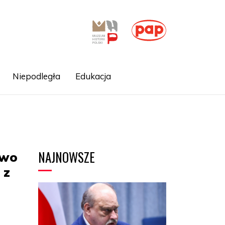
Niepodległa
Edukacja
NAJNOWSZE
owo
 z