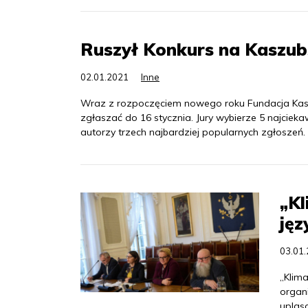
Ruszył Konkurs na Kaszub
02.01.2021
Inne
Wraz z rozpoczęciem nowego roku Fundacja Kasz
zgłaszać do 16 stycznia. Jury wybierze 5 najcie
autorzy trzech najbardziej popularnych zgłoszeń.
„K
ję
03.01
„Klim
organ
uplaso