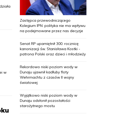
działa
Zastępca przewodniczącego
Kolegium IPN: polityka nie ma wpływu
na podejmowane przez nas decyzje
Senat RP upamiętnił 300. rocznicę
kanonizacji św. Stanisława Kostki -
patrona Polski oraz dzieci i młodzieży
Rekordowo niski poziom wody w
Dunaju ujawnił kadłuby floty
ei w
Wehrmachtu z czasów II wojny
światowej
Wyjątkowo niski poziom wody w
Dunaju odsłonił pozostałości
starożytnego mostu
oku