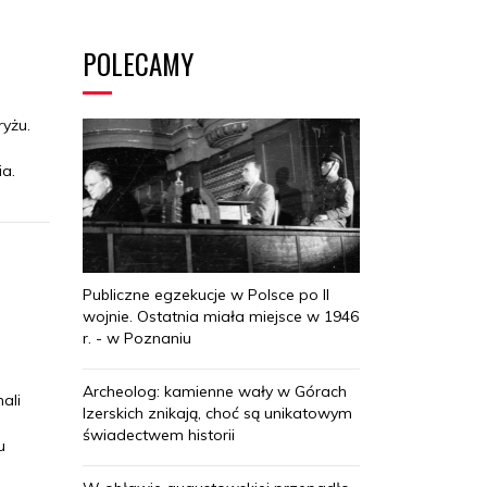
POLECAMY
yżu.
ia.
Publiczne egzekucje w Polsce po II
wojnie. Ostatnia miała miejsce w 1946
r. - w Poznaniu
Archeolog: kamienne wały w Górach
ali
Izerskich znikają, choć są unikatowym
świadectwem historii
u