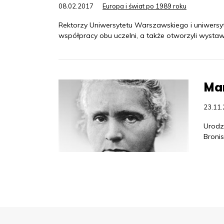
08.02.2017
Europa i świat po 1989 roku
Rektorzy Uniwersytetu Warszawskiego i uniwersy
współpracy obu uczelni, a także otworzyli wystaw
Ma
23.11
Urodz
Broni