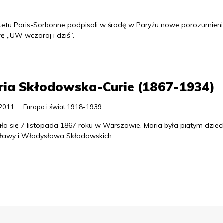
tetu Paris-Sorbonne podpisali w środę w Paryżu nowe porozumieni
ę „UW wczoraj i dziś”.
ria Skłodowska-Curie (1867-1934)
.2011
Europa i świat 1918-1939
iła się 7 listopada 1867 roku w Warszawie. Maria była piątym dzie
sławy i Władysława Skłodowskich.