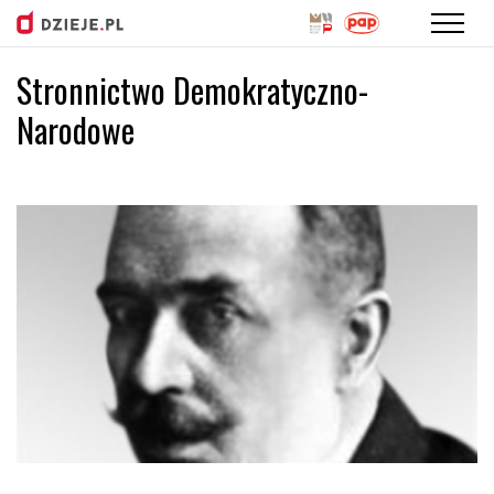
Stronnictwo Demokratyczno-
Przejdź
do
Narodowe
treści