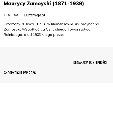
Maurycy Zamoyski (1871-1939)
15.05.2009
II Rzeczpospolita
Urodzony 30 lipca 1871 r. w Klemensowie. XV ordynat na
Zamościu. Współtwórca Centralnego Towarzystwa
Rolniczego, a od 1903 r. jego prezes.
Menu Footer
DEKLARACJA DOSTĘPNOŚCI
© COPYRIGHT PAP 2026