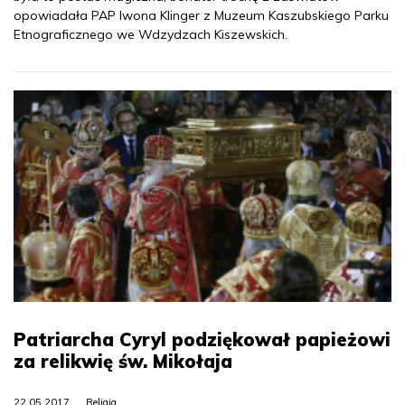
opowiadała PAP Iwona Klinger z Muzeum Kaszubskiego Parku
Etnograficznego we Wdzydzach Kiszewskich.
Patriarcha Cyryl podziękował papieżowi
za relikwię św. Mikołaja
22.05.2017
Religia