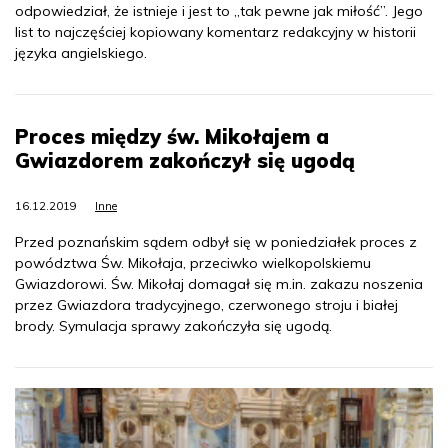
odpowiedział, że istnieje i jest to „tak pewne jak miłość”. Jego
list to najczęściej kopiowany komentarz redakcyjny w historii
języka angielskiego.
Proces między św. Mikołajem a
Gwiazdorem zakończył się ugodą
16.12.2019
Inne
Przed poznańskim sądem odbył się w poniedziałek proces z
powództwa Św. Mikołaja, przeciwko wielkopolskiemu
Gwiazdorowi. Św. Mikołaj domagał się m.in. zakazu noszenia
przez Gwiazdora tradycyjnego, czerwonego stroju i białej
brody. Symulacja sprawy zakończyła się ugodą.