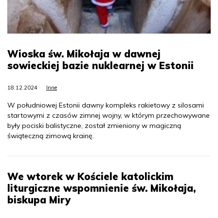
Wioska św. Mikołaja w dawnej
sowieckiej bazie nuklearnej w Estonii
18.12.2024
Inne
W południowej Estonii dawny kompleks rakietowy z silosami
startowymi z czasów zimnej wojny, w którym przechowywane
były pociski balistyczne, został zmieniony w magiczną
świąteczną zimową krainę.
We wtorek w Kościele katolickim
liturgiczne wspomnienie św. Mikołaja,
biskupa Miry