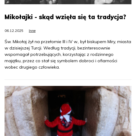
Mikołajki - skąd wzięła się ta tradycja?
06.12.2025
Inne
Św. Mikołaj żył na przełomie III i IV w., był biskupem Miry, miasta
w dzisiejszej Turcji. Według tradycji, bezinteresownie
wspomagał potrzebujących, korzystając z rodzinnego
majątku, przez co stał się symbolem dobroci i ofiarności
wobec drugiego człowieka.