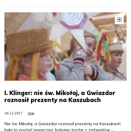
I. Klinger: nie św. Mikołaj, a Gwiazdor
roznosił prezenty na Kaszubach
26.12.2017
Inne
Nie św. Mikołaj, a Gwiazdor roznosił prezenty na Kaszubach;
była to postać magiczna, bohater trochę z zaświatów -