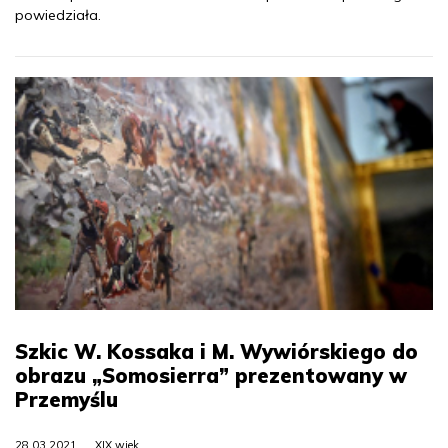
powiedziała.
Szkic W. Kossaka i M. Wywiórskiego do
obrazu „Somosierra” prezentowany w
Przemyślu
28.03.2021
XIX wiek