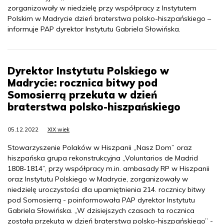
zorganizowały w niedzielę przy współpracy z Instytutem
Polskim w Madrycie dzień braterstwa polsko-hiszpańskiego –
informuje PAP dyrektor Instytutu Gabriela Słowińska.
Dyrektor Instytutu Polskiego w
Madrycie: rocznica bitwy pod
Somosierrą przekuta w dzień
braterstwa polsko-hiszpańskiego
05.12.2022
XIX wiek
Stowarzyszenie Polaków w Hiszpanii „Nasz Dom” oraz
hiszpańska grupa rekonstrukcyjna „Voluntarios de Madrid
1808-1814”, przy współpracy m.in. ambasady RP w Hiszpanii
oraz Instytutu Polskiego w Madrycie, zorganizowały w
niedzielę uroczystości dla upamiętnienia 214. rocznicy bitwy
pod Somosierrą - poinformowała PAP dyrektor Instytutu
Gabriela Słowińska. „W dzisiejszych czasach ta rocznica
została przekuta w dzień braterstwa polsko-hiszpańskiego” -