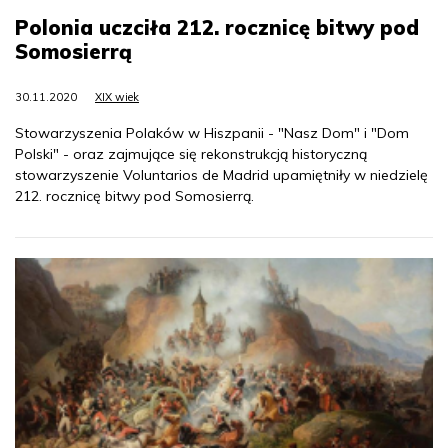
Polonia uczciła 212. rocznicę bitwy pod
Somosierrą
30.11.2020
XIX wiek
Stowarzyszenia Polaków w Hiszpanii - "Nasz Dom" i "Dom
Polski" - oraz zajmujące się rekonstrukcją historyczną
stowarzyszenie Voluntarios de Madrid upamiętniły w niedzielę
212. rocznicę bitwy pod Somosierrą.