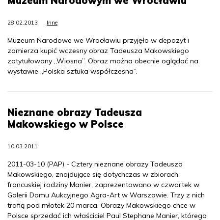
Muzeum Narodowym we Wrocławiu
28.02.2013
Inne
Muzeum Narodowe we Wrocławiu przyjęło w depozyt i
zamierza kupić wczesny obraz Tadeusza Makowskiego
zatytułowany „Wiosna”. Obraz można obecnie oglądać na
wystawie „Polska sztuka współczesna”.
Nieznane obrazy Tadeusza
Makowskiego w Polsce
10.03.2011
2011-03-10 (PAP) - Cztery nieznane obrazy Tadeusza
Makowskiego, znajdujące się dotychczas w zbiorach
francuskiej rodziny Manier, zaprezentowano w czwartek w
Galerii Domu Aukcyjnego Agra-Art w Warszawie. Trzy z nich
trafią pod młotek 20 marca. Obrazy Makowskiego chce w
Polsce sprzedać ich właściciel Paul Stephane Manier, którego