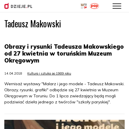
Tadeusz Makowski
Przejdź
do
treści
Obrazy i rysunki Tadeusza Makowskiego
od 27 kwietnia w toruńskim Muzeum
Okręgowym
14.04.2018
Kultura i sztuka po 1989 roku
Wernisaż wystawy "Malarz i jego modele - Tadeusz Makowski.
Obrazy, rysunki, grafiki" odbędzie się 27 kwietnia w Muzeum
Okręgowym w Toruniu. Do 1 lipca zwiedzający będą mogli
podziwiać dzieła jednego z twórców "szkoły paryskiej".