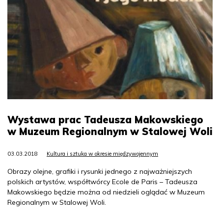
Wystawa prac Tadeusza Makowskiego
w Muzeum Regionalnym w Stalowej Woli
03.03.2018
Kultura i sztuka w okresie międzywojennym
Obrazy olejne, grafiki i rysunki jednego z najważniejszych
polskich artystów, współtwórcy Ecole de Paris – Tadeusza
Makowskiego będzie można od niedzieli oglądać w Muzeum
Regionalnym w Stalowej Woli.