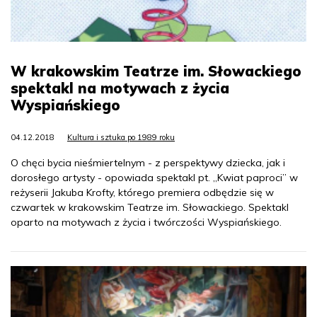
W krakowskim Teatrze im. Słowackiego
spektakl na motywach z życia
Wyspiańskiego
04.12.2018
Kultura i sztuka po 1989 roku
O chęci bycia nieśmiertelnym - z perspektywy dziecka, jak i
dorosłego artysty - opowiada spektakl pt. „Kwiat paproci” w
reżyserii Jakuba Krofty, którego premiera odbędzie się w
czwartek w krakowskim Teatrze im. Słowackiego. Spektakl
oparto na motywach z życia i twórczości Wyspiańskiego.