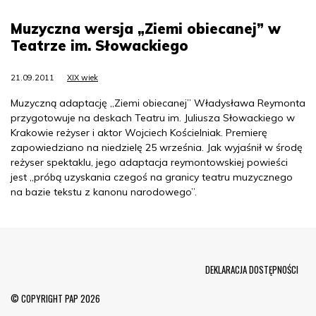
Muzyczna wersja „Ziemi obiecanej” w
Teatrze im. Słowackiego
21.09.2011
XIX wiek
Muzyczną adaptację „Ziemi obiecanej” Władysława Reymonta
przygotowuje na deskach Teatru im. Juliusza Słowackiego w
Krakowie reżyser i aktor Wojciech Kościelniak. Premierę
zapowiedziano na niedzielę 25 września. Jak wyjaśnił w środę
reżyser spektaklu, jego adaptacja reymontowskiej powieści
jest „próbą uzyskania czegoś na granicy teatru muzycznego
na bazie tekstu z kanonu narodowego”.
Menu Footer
DEKLARACJA DOSTĘPNOŚCI
© COPYRIGHT PAP 2026