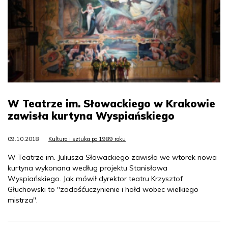
W Teatrze im. Słowackiego w Krakowie
zawisła kurtyna Wyspiańskiego
09.10.2018
Kultura i sztuka po 1989 roku
W Teatrze im. Juliusza Słowackiego zawisła we wtorek nowa
kurtyna wykonana według projektu Stanisława
Wyspiańskiego. Jak mówił dyrektor teatru Krzysztof
Głuchowski to "zadośćuczynienie i hołd wobec wielkiego
mistrza".