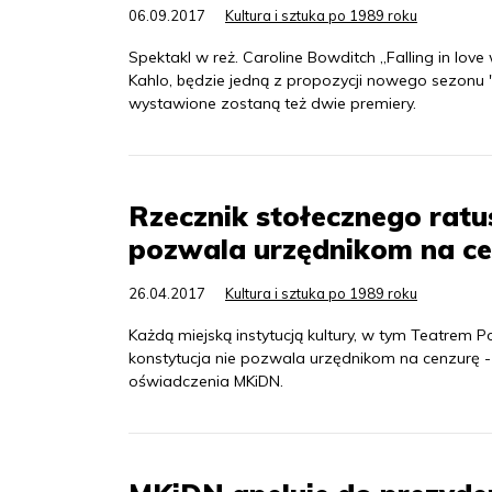
06.09.2017
Kultura i sztuka po 1989 roku
Spektakl w reż. Caroline Bowditch „Falling in love 
Kahlo, będzie jedną z propozycji nowego sezonu
wystawione zostaną też dwie premiery.
Rzecznik stołecznego ratus
pozwala urzędnikom na ce
26.04.2017
Kultura i sztuka po 1989 roku
Każdą miejską instytucją kultury, w tym Teatrem
konstytucja nie pozwala urzędnikom na cenzurę -
oświadczenia MKiDN.