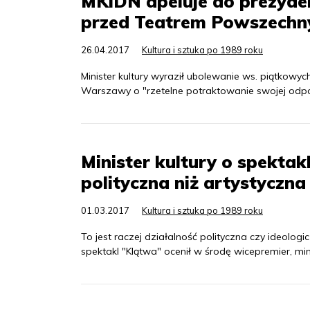
MKiDN apeluje do prezyden
przed Teatrem Powszech
26.04.2017
Kultura i sztuka po 1989 roku
Minister kultury wyraził ubolewanie ws. piątkow
Warszawy o "rzetelne potraktowanie swojej odpow
Minister kultury o spektak
polityczna niż artystyczna
01.03.2017
Kultura i sztuka po 1989 roku
To jest raczej działalność polityczna czy ideolog
spektakl "Klątwa" ocenił w środę wicepremier, mini