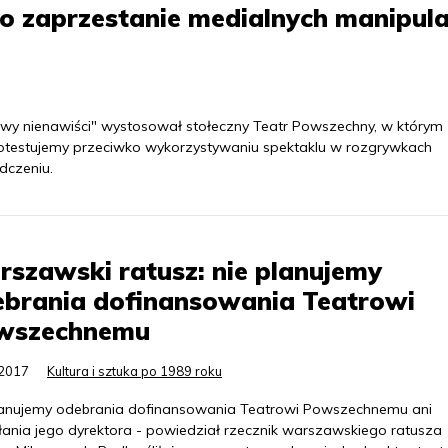
o zaprzestanie medialnych manipula
owy nienawiści" wystosował stołeczny Teatr Powszechny, w którym
rotestujemy przeciwko wykorzystywaniu spektaklu w rozgrywkach
dczeniu.
szawski ratusz: nie planujemy
ebrania dofinansowania Teatrowi
wszechnemu
.2017
Kultura i sztuka po 1989 roku
lanujemy odebrania dofinansowania Teatrowi Powszechnemu ani
ania jego dyrektora - powiedział rzecznik warszawskiego ratusza