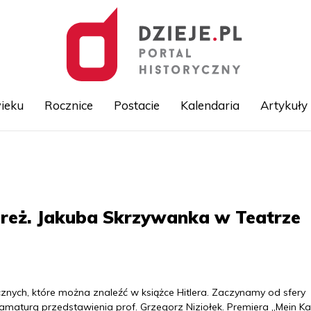
ieku
Rocznice
Postacie
Kalendaria
Artykuły
Przejdź
do
treści
reż. Jakuba Skrzywanka w Teatrze
znych, które można znaleźć w książce Hitlera. Zaczynamy od sfery
ramaturg przedstawienia prof. Grzegorz Niziołek. Premiera „Mein K