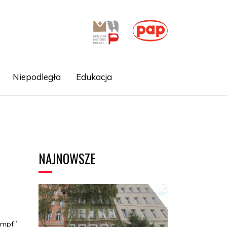
Niepodległa
Edukacja
NAJNOWSZE
ampf”