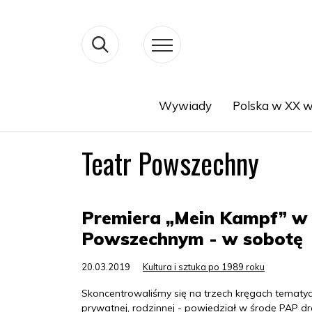
Wywiady
Polska w XX w
Search
Teatr Powszechny
Premiera „Mein Kampf” w 
Powszechnym - w sobotę
20.03.2019
Kultura i sztuka po 1989 roku
Skoncentrowaliśmy się na trzech kręgach tematyc
prywatnej, rodzinnej - powiedział w środę PAP d