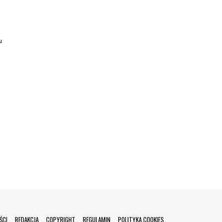
u
ŚCI
REDAKCJA
COPYRIGHT
REGULAMIN
POLITYKA COOKIES