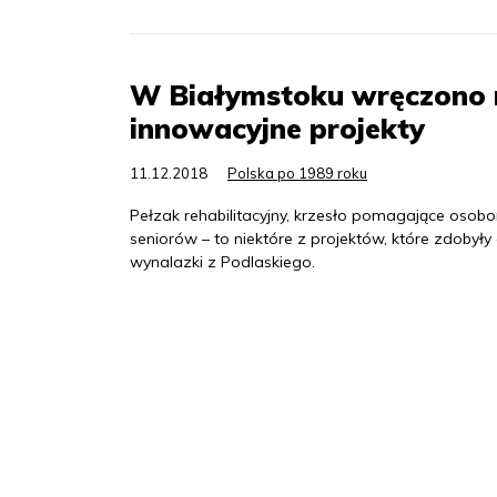
W Białymstoku wręczono n
innowacyjne projekty
11.12.2018
Polska po 1989 roku
Pełzak rehabilitacyjny, krzesło pomagające oso
seniorów – to niektóre z projektów, które zdoby
wynalazki z Podlaskiego.