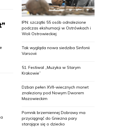
IPN: szczątki 55 osób odnalezione
t”
podczas ekshumacji w Ostrówkach i
Woli Ostrowieckiej
e
Tak wygląda nowa siedziba Sinfonii
Varsovii
51. Festiwal „Muzyka w Starym
Krakowie”
Dzban pełen XVII-wiecznych monet
znaleziony pod Nowym Dworem
Mazowieckim
Pomnik brzemiennej Dobrawy ma
na
przyciągnąć do Gniezna pary
starające się o dziecko