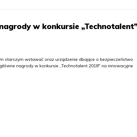
agrody w konkursie „Technotalent”
bom starszym wstawać oraz urządzenie dbające o bezpieczeństwo
ły główne nagrody w konkursie „Technotalent 2018" na innowacyjne