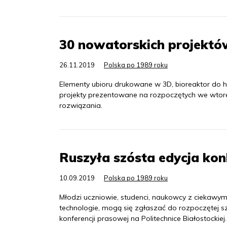
30 nowatorskich projektó
26.11.2019
Polska po 1989 roku
Elementy ubioru drukowane w 3D, bioreaktor do h
projekty prezentowane na rozpoczętych we wtore
rozwiązania.
Ruszyła szósta edycja kon
10.09.2019
Polska po 1989 roku
Młodzi uczniowie, studenci, naukowcy z ciekaw
technologie, mogą się zgłaszać do rozpoczętej s
konferencji prasowej na Politechnice Białostockiej.