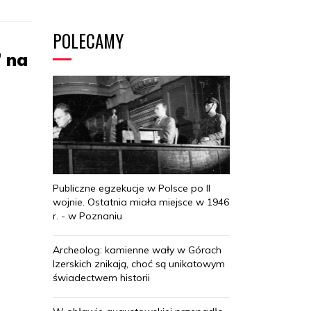
POLECAMY
 na
Publiczne egzekucje w Polsce po II
wojnie. Ostatnia miała miejsce w 1946
r. - w Poznaniu
Archeolog: kamienne wały w Górach
Izerskich znikają, choć są unikatowym
świadectwem historii