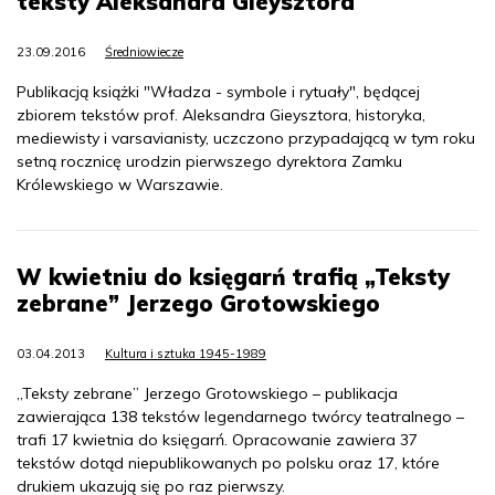
teksty Aleksandra Gieysztora
23.09.2016
Średniowiecze
Publikacją książki "Władza - symbole i rytuały", będącej
zbiorem tekstów prof. Aleksandra Gieysztora, historyka,
mediewisty i varsavianisty, uczczono przypadającą w tym roku
setną rocznicę urodzin pierwszego dyrektora Zamku
Królewskiego w Warszawie.
W kwietniu do księgarń trafią „Teksty
zebrane” Jerzego Grotowskiego
03.04.2013
Kultura i sztuka 1945-1989
„Teksty zebrane” Jerzego Grotowskiego – publikacja
zawierająca 138 tekstów legendarnego twórcy teatralnego –
trafi 17 kwietnia do księgarń. Opracowanie zawiera 37
tekstów dotąd niepublikowanych po polsku oraz 17, które
drukiem ukazują się po raz pierwszy.