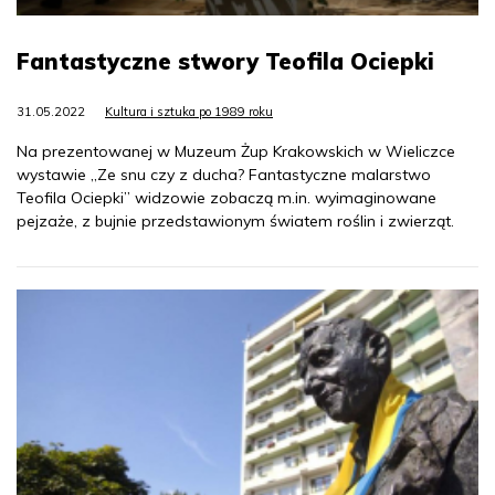
Fantastyczne stwory Teofila Ociepki
31.05.2022
Kultura i sztuka po 1989 roku
Na prezentowanej w Muzeum Żup Krakowskich w Wieliczce
wystawie „Ze snu czy z ducha? Fantastyczne malarstwo
Teofila Ociepki” widzowie zobaczą m.in. wyimaginowane
pejzaże, z bujnie przedstawionym światem roślin i zwierząt.