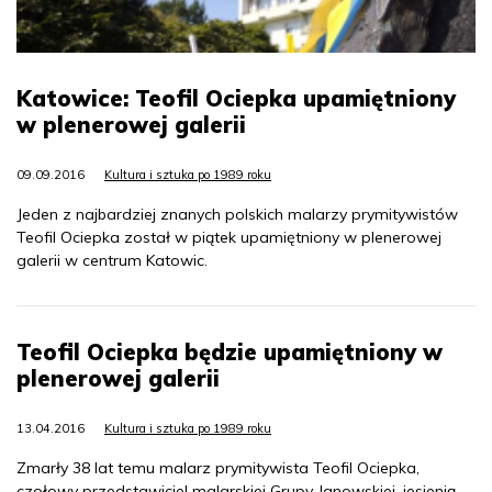
Katowice: Teofil Ociepka upamiętniony
w plenerowej galerii
09.09.2016
Kultura i sztuka po 1989 roku
Jeden z najbardziej znanych polskich malarzy prymitywistów
Teofil Ociepka został w piątek upamiętniony w plenerowej
galerii w centrum Katowic.
Teofil Ociepka będzie upamiętniony w
plenerowej galerii
13.04.2016
Kultura i sztuka po 1989 roku
Zmarły 38 lat temu malarz prymitywista Teofil Ociepka,
czołowy przedstawiciel malarskiej Grupy Janowskiej, jesienią