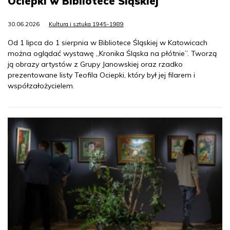
Ociepki w Bibliotece Śląskiej
30.06.2026
Kultura i sztuka 1945-1989
Od 1 lipca do 1 sierpnia w Bibliotece Śląskiej w Katowicach
można oglądać wystawę „Kronika Śląska na płótnie”. Tworzą
ją obrazy artystów z Grupy Janowskiej oraz rzadko
prezentowane listy Teofila Ociepki, który był jej filarem i
współzałożycielem.