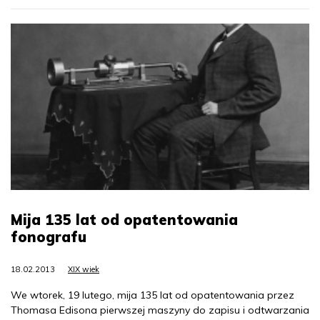
Mija 135 lat od opatentowania
fonografu
18.02.2013
XIX wiek
We wtorek, 19 lutego, mija 135 lat od opatentowania przez
Thomasa Edisona pierwszej maszyny do zapisu i odtwarzania