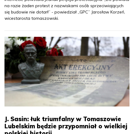
na razie żaden protest z nazwiskami osób sprzeciwiających
się budowie nie dotarł” - powiedział „GPC” Jarosław Korzeń,
wicestarosta tomaszowski.
J. Sasin: łuk triumfalny w Tomaszowie
Lubelskim będzie przypomniał o wielkiej
polskiej historii