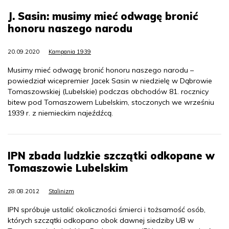
J. Sasin: musimy mieć odwagę bronić
honoru naszego narodu
20.09.2020
Kampania 1939
Musimy mieć odwagę bronić honoru naszego narodu –
powiedział wicepremier Jacek Sasin w niedzielę w Dąbrowie
Tomaszowskiej (Lubelskie) podczas obchodów 81. rocznicy
bitew pod Tomaszowem Lubelskim, stoczonych we wrześniu
1939 r. z niemieckim najeźdźcą.
IPN zbada ludzkie szczątki odkopane w
Tomaszowie Lubelskim
28.08.2012
Stalinizm
IPN spróbuje ustalić okoliczności śmierci i tożsamość osób,
których szczątki odkopano obok dawnej siedziby UB w