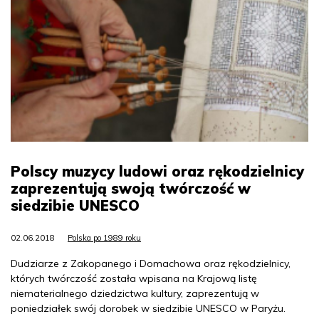
Polscy muzycy ludowi oraz rękodzielnicy
zaprezentują swoją twórczość w
siedzibie UNESCO
02.06.2018
Polska po 1989 roku
Dudziarze z Zakopanego i Domachowa oraz rękodzielnicy,
których twórczość została wpisana na Krajową listę
niematerialnego dziedzictwa kultury, zaprezentują w
poniedziałek swój dorobek w siedzibie UNESCO w Paryżu.