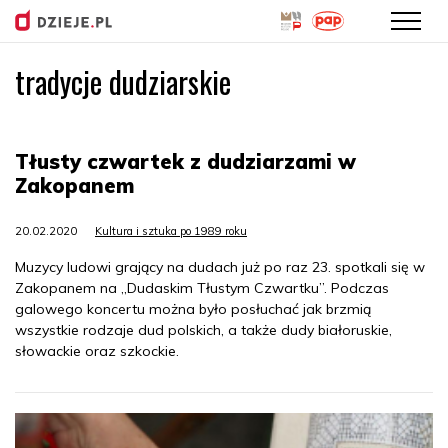
tradycje dudziarskie
Przejdź
do
treści
Tłusty czwartek z dudziarzami w
Zakopanem
20.02.2020
Kultura i sztuka po 1989 roku
Muzycy ludowi grający na dudach już po raz 23. spotkali się w
Zakopanem na „Dudaskim Tłustym Czwartku”. Podczas
galowego koncertu można było posłuchać jak brzmią
wszystkie rodzaje dud polskich, a także dudy białoruskie,
słowackie oraz szkockie.