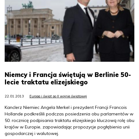
Niemcy i Francja świętują w Berlinie 50-
lecie traktatu elizejskiego
22.01.2013
Europa i świat po II wojnie światowej
Kanclerz Niemiec Angela Merkel i prezydent Francji Francois
Hollande podkreślili podczas posiedzenia obu parlamentów w
50. rocznicę podpisania traktatu elizejskiego kluczową rolę obu
krajów w Europie, zapowiadając propozycje pogłębienia unii
gospodarczej i walutowej.