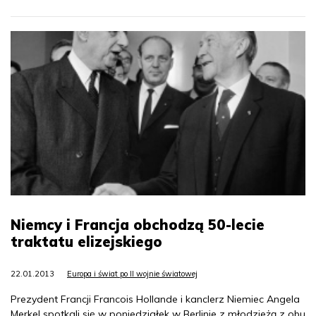
Niemcy i Francja obchodzą 50-lecie
traktatu elizejskiego
22.01.2013
Europa i świat po II wojnie światowej
Prezydent Francji Francois Hollande i kanclerz Niemiec Angela
Merkel spotkali się w poniedziałek w Berlinie z młodzieżą z obu