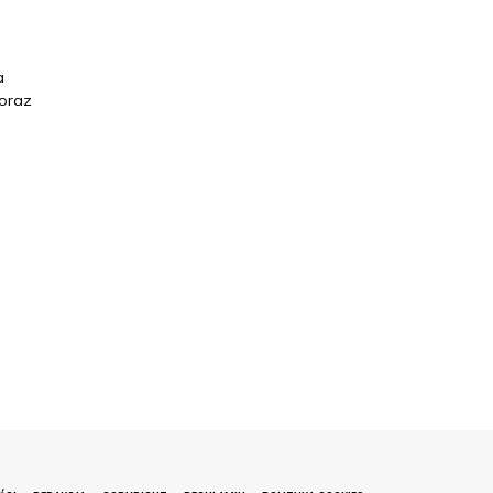
a
 oraz