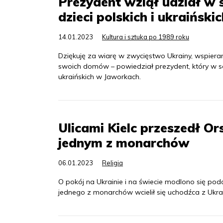
Prezydent wziął udział w
dzieci polskich i ukraińsk
14.01.2023
Kultura i sztuka po 1989 roku
Dziękuję za wiarę w zwycięstwo Ukrainy, wspiera
swoich domów – powiedział prezydent, który w so
ukraińskich w Jaworkach.
Ulicami Kielc przeszedł Or
jednym z monarchów
06.01.2023
Religia
O pokój na Ukrainie i na świecie modlono się podc
jednego z monarchów wcielił się uchodźca z Ukrai