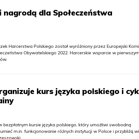
ni nagrodą dla Społeczeństwa
k Harcerstwa Polskiego został wyróżniony przez Europejski Komi
eczeństwa Obywatelskiego 2022. Harcerskie wsparcie w pierwszy
ców.
anizuje kurs języka polskiego i cyk
ainy
 bezpłatnym kursie języka polskiego, który umożliwi swobodną
umieć m.in. funkcjonowanie różnych instytucji w Polsce i przybliżą w
Rzeszowski.