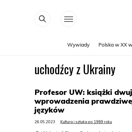
Wywiady
Polska w XX w
Search
uchodźcy z Ukrainy
Profesor UW: książki dwu
wprowadzenia prawdziwej
języków
26.05.2023
Kultura i sztuka po 1989 roku