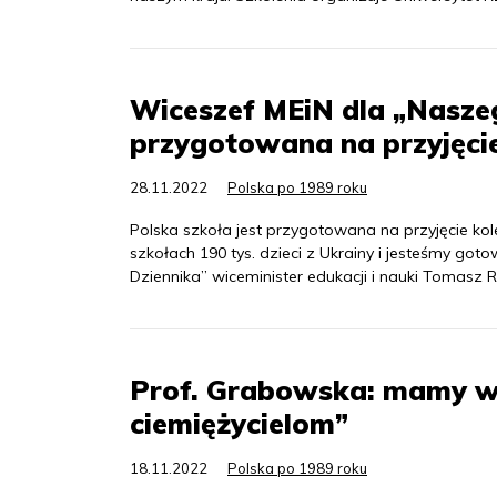
Wiceszef MEiN dla „Naszeg
przygotowana na przyjęcie
28.11.2022
Polska po 1989 roku
Polska szkoła jest przygotowana na przyjęcie k
szkołach 190 tys. dzieci z Ukrainy i jesteśmy got
Dziennika” wiceminister edukacji i nauki Tomasz
Prof. Grabowska: mamy w 
ciemiężycielom”
18.11.2022
Polska po 1989 roku