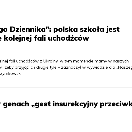
o Dziennika”: polska szkoła jest
 kolejnej fali uchodźców
olejnej fali uchodźców z Ukrainy; w tym momencie mamy w naszych
owi, żeby przyjąć ich drugie tyle – zaznaczył w wywiadzie dla „Nasze
 Rzymkowski.
genach „gest insurekcyjny przeciw